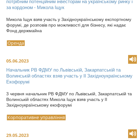
потрібним потенційним інвесторам на українському ринку і
за кордоном - Микола Іщук
Микола Іщук взяв участь у Західноукраїнському експортному
форумі, де розповів про можливості для бізнесу, які надає
Фонд держмайна
Оренда
05.06.2023
Начальник РВ ФДМУ по Львівській, Закарпатській та
Волинській областях взяв участь у II Західноукраїнському
Екофорумі
3 червня начальник РВ ФДМУ по Львівській, Закарпатській та
Волинській областях Микола Іщук взяв участь у II
Західноукраїнському екофорумі
Корпоративне управління
29.05.2023