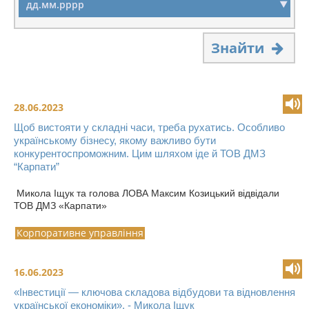
Знайти
28.06.2023
Щоб вистояти у складні часи, треба рухатись. Особливо
українському бізнесу, якому важливо бути
конкурентоспроможним. Цим шляхом іде й ТОВ ДМЗ
“Карпати”
Микола Іщук та голова ЛОВА Максим Козицький відвідали
ТОВ ДМЗ «Карпати»
Корпоративне управління
16.06.2023
«Інвестиції — ключова складова відбудови та відновлення
української економіки», - Микола Іщук