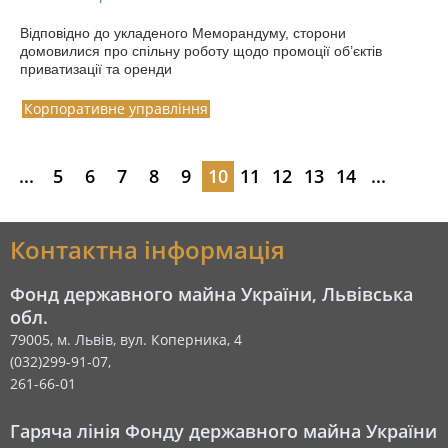
Відповідно до укладеного Меморандуму, сторони
домовилися про спільну роботу щодо промоції об’єктів
приватизації та оренди
Корпоративне управління
...
5
6
7
8
9
10
11
12
13
14
...
Контактна інформація
Фонд державного майна України, Львівська
обл.
79005, м. Львів, вул. Коперника, 4
(032)299-91-07,
261-66-01
Гаряча лінія Фонду державного майна України