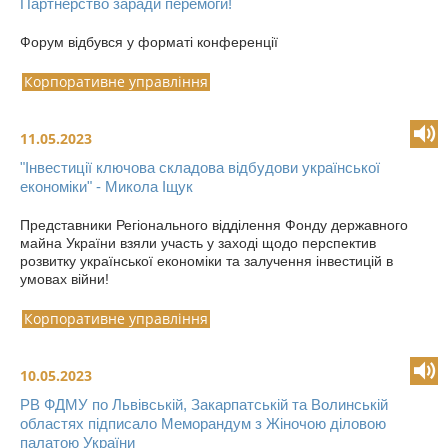
Партнерство заради перемоги!
Форум відбувся у форматі конференції
Корпоративне управління
11.05.2023
"Інвестиції ключова складова відбудови української
економіки" - Микола Іщук
Представники Регіонального відділення Фонду державного
майна України взяли участь у заході щодо перспектив
розвитку української економіки та залучення інвестицій в
умовах війни!
Корпоративне управління
10.05.2023
РВ ФДМУ по Львівській, Закарпатській та Волинській
областях підписало Меморандум з Жіночою діловою
палатою України