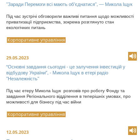
"Заради Перемоги всі мають об’єднатися", — Микола Іщук
Під час зустрічі обговорили важливі питання щодо можливості
приватизації підприємства, зокрема розглянуто стан
екологічних питань
Корпоративне управління
29.05.2023
“Основні завдання сьогодні - це залучення інвестицій у
відбудову України”, - Микола Іщук в етері радіо
"Незалежність"
Під час етеру Микола Іщук розповів про роботу Фонду та
завдання Регіонального відділення в теперішніх умовах, про
можливості для бізнесу під час війни
Корпоративне управління
12.05.2023