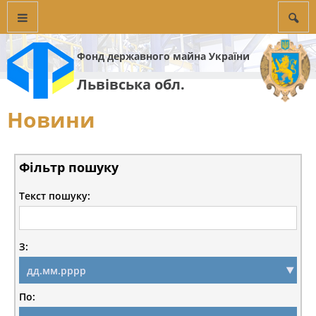
Фонд державного майна України
Львівська обл.
Новини
Фільтр пошуку
Текст пошуку:
З:
По: