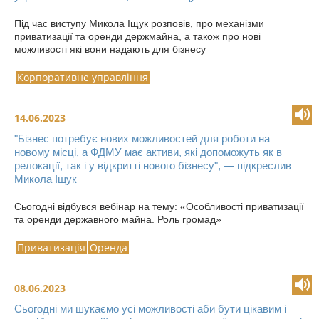
Під час виступу Микола Іщук розповів, про механізми
приватизації та оренди держмайна, а також про нові
можливості які вони надають для бізнесу
Корпоративне управління
14.06.2023
"Бізнес потребує нових можливостей для роботи на
новому місці, а ФДМУ має активи, які допоможуть як в
релокації, так і у відкритті нового бізнесу", — підкреслив
Микола Іщук
Сьогодні відбувся вебінар на тему: «Особливості приватизації
та оренди державного майна. Роль громад»
Приватизація
Оренда
08.06.2023
Сьогодні ми шукаємо усі можливості аби бути цікавим і