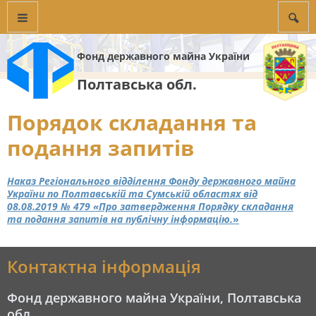
Фонд державного майна України
Полтавська обл.
Порядок складання та
подання запитів
Наказ Регіонального відділення Фонду державного майна
України по Полтавській та Сумській областях від
08.08.2019 № 479 «Про затвердження Порядку складання
та подання запитів на публічну інформацію.
»
Контактна інформація
Фонд державного майна України, Полтавська
обл.