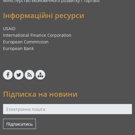
Міністерство економічного розвитку і торгівлі
Інформаційні ресурси
USAID
International Finance Corporation
European Commission
European Bank
Підписка на новини
Підписатись