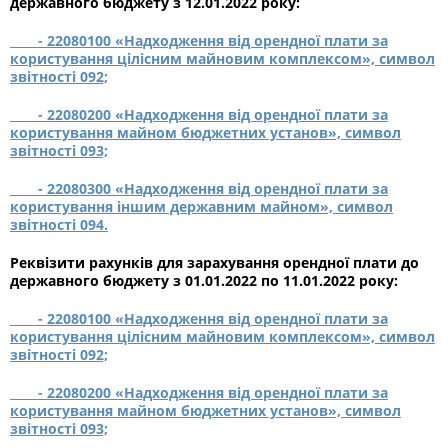
державного бюджету з 12.01.2022 року:
-
22080100 «Надходження від орендної плати за
користування цілісним майновим комплексом», символ
звітності 092;
-
22080200 «Надходження від орендної плати за
користування майном бюджетних установ», символ
звітності 093;
-
22080300 «Надходження від орендної плати за
користування іншим державним майном», символ
звітності 094.
Реквізити рахунків для зарахування орендної плати до
державного бюджету з 01.01.2022 по 11.01.2022 року:
-
22080100 «Надходження від орендної плати за
користування цілісним майновим комплексом», символ
звітності 092;
-
22080200 «Надходження від орендної плати за
користування майном бюджетних установ», символ
звітності 093;