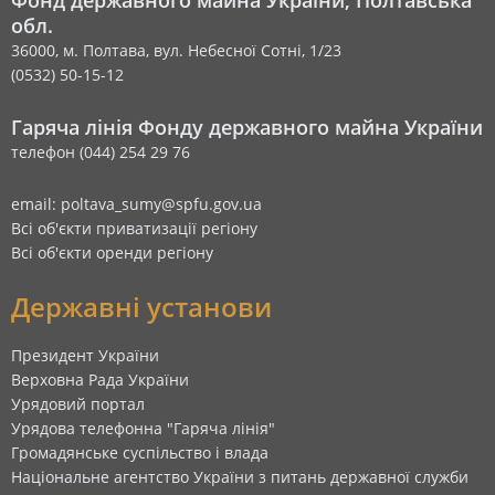
Фонд державного майна України, Полтавська
обл.
36000, м. Полтава, вул. Небесної Сотні, 1/23
(0532) 50-15-12
Гаряча лінія Фонду державного майна України
телефон (044) 254 29 76
email: poltava_sumy@spfu.gov.ua
Всі об'єкти приватизації регіону
Всі об'єкти оренди регіону
Державні установи
Президент України
Верховна Рада України
Урядовий портал
Урядова телефонна "Гаряча лінія"
Громадянське суспільство і влада
Національне агентство України з питань державної служби