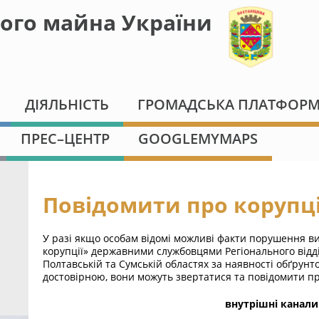
ого майна України
ДІЯЛЬНІСТЬ
ГРОМАДСЬКА ПЛАТФОР
ПРЕС–ЦЕНТР
GOOGLEMYMAPS
Повідомити про корупц
У разі якщо особам відомі можливі факти порушення в
корупції» державними службовцями Регіонального від
Полтавській та Сумській областях за наявності обґрун
достовірною, вони можуть звертатися та повідомити п
внутрішні канали 