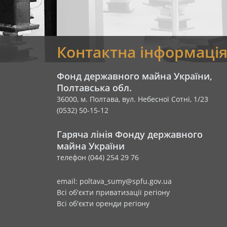
Контактна інформаці
Фонд державного майна України,
Полтавська обл.
36000, м. Полтава, вул. Небесної Сотні, 1/23
(0532) 50-15-12
Гаряча лінія Фонду державного
майна України
телефон (044) 254 29 76
email: poltava_sumy@spfu.gov.ua
Всі об'єкти приватизації регіону
Всі об'єкти оренди регіону