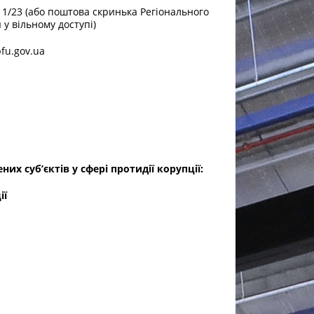
, 1/23 (або поштова скринька Регіонального
 у вільному доступі)
fu.gov.ua
их суб’єктів у сфері протидії корупції:
ії