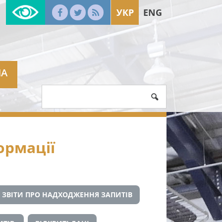
УКР
ENG
МА
ормації
ЗВІТИ ПРО НАДХОДЖЕННЯ ЗАПИТІВ