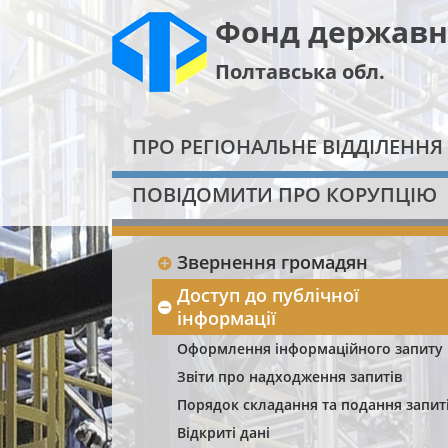
Фонд державн
Полтавська обл.
ПРО РЕГІОНАЛЬНЕ ВІДДІЛЕННЯ
ПОВІДОМИТИ ПРО КОРУПЦІЮ
Звернення громадян
Доступ до публічної
інформації
Оформлення інформаційного запиту
Звіти про надходження запитів
Порядок складання та подання запит
Відкриті дані