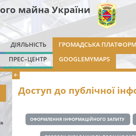
ого майна України
ДІЯЛЬНІСТЬ
ГРОМАДСЬКА ПЛАТФОР
ПРЕС–ЦЕНТР
GOOGLEMYMAPS
Доступ до публічної інф
.
ОФОРМЛЕННЯ ІНФОРМАЦІЙНОГО ЗАПИТУ
ів