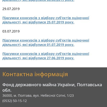
29.07.2019
Підсумки конкурсів з відбору суб’єктів оціночної
діяльності, які відбулися 25.07.2019 року.
03.07.2019
Підсумки конкурсів з відбору суб’єктів оціночної
діяльності, які відбулися 01.07.2019 року.
Підсумки конкурсів з відбору суб’єктів оціночної
діяльності, які відбулися 27.06.2019 року.
Контактна інформація
Фонд державного майна України, Полтавська
обл.
36000, м. Полтава, вул. Небесної Сотні, 1/23
(0532) 50-15-12