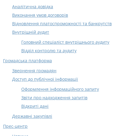
Аналітична довідка
Виконання умов договорів
Відновлення платоспроможності та банкрутств
Внутрішній аудит
Головний спеціаліст внутрішнього аудиту
Відділ контролю та аудиту
Громадська платформа
Звернення громадян
Доступ до публічної інформації
Оформлення інформаційного запиту
Звіти про надходження запитів
Відкриті дані
Державні закупівлі
Прес-центр