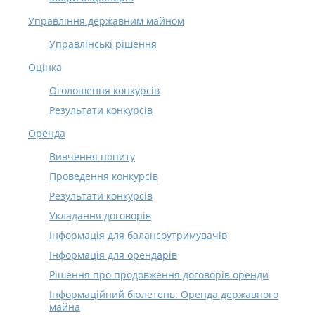
Управління державним майном
Управлінські рішення
Оцінка
Оголошення конкурсів
Результати конкурсів
Оренда
Вивчення попиту
Проведення конкурсів
Результати конкурсів
Укладання договорів
Інформація для балансоутримувачів
Інформація для орендарів
Рішення про продовження договорів оренди
Інформаційний бюлетень: Оренда державного
майна