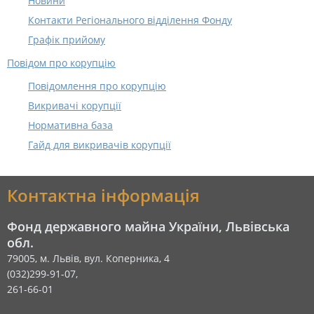
Новини
Контакти Регіонального відділення Фонду
Графік прийому
Повідом про корупцію
Повідомлення про корупцію
Викривачі корупції
Нормативна база
Гайд для викривачів корупції
Контактна інформація
Фонд державного майна України, Львівська
обл.
79005, м. Львів, вул. Коперника, 4
(032)299-91-07,
261-66-01