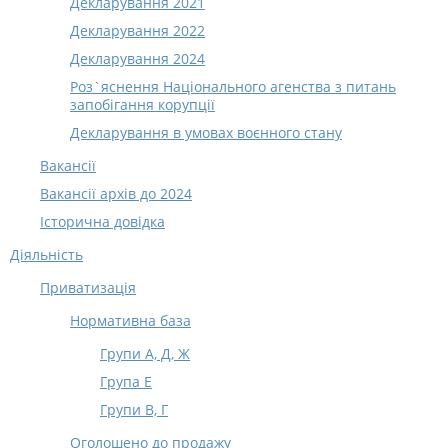
Декларування 2021
Декларування 2022
Декларування 2024
Роз`яснення Національного агенства з питань
запобігання корупції
Декларування в умовах воєнного стану
Вакансії
Вакансії архів до 2024
Історична довідка
Діяльність
Приватизація
Нормативна база
Групи А, Д, Ж
Група Е
Групи В, Г
Оголошено до продажу