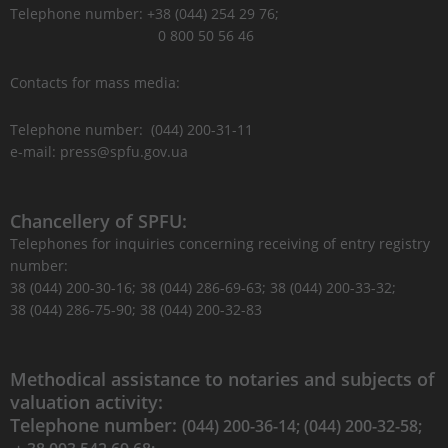
Telephone number: +38 (044) 254 29 76;
0 800 50 56 46
Contacts for mass media:
Telephone number: (044) 200-31-11
e-mail: press@spfu.gov.ua
Chancellery of SPFU:
Telephones for inquiries concerning receiving of entry registry
number:
38 (044) 200-30-16; 38 (044) 286-69-63; 38 (044) 200-33-32;
38 (044) 286-75-90; 38 (044) 200-32-83
Methodical assistance to notaries and subjects of
valuation activity:
Telephone number:
(044) 200-36-14; (044) 200-32-58;