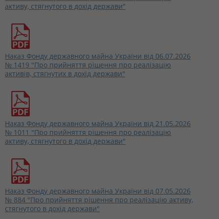
активу, стягнутого в дохід держави"
Наказ Фонду державного майна України від 06.07.2026
№ 1419 "Про прийняття рішення про реалізацію
активів, стягнутих в дохід держави"
Наказ Фонду державного майна України від 21.05.2026
№ 1011 "Про прийняття рішення про реалізацію
активу, стягнутого в дохід держави"
Наказ Фонду державного майна України від 07.05.2026
№ 884 "Про прийняття рішення про реалізацію активу,
стягнутого в дохід держави"