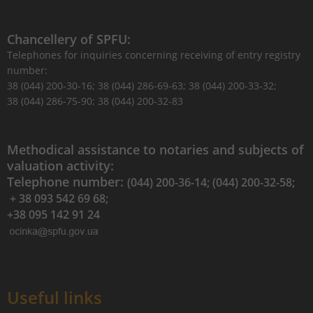
Chancellery of SPFU:
Telephones for inquiries concerning receiving of entry registry
number:
38 (044) 200-30-16; 38 (044) 286-69-63; 38 (044) 200-33-32;
38 (044) 286-75-90; 38 (044) 200-32-83
Methodical assistance to notaries and subjects of
valuation activity:
Telephone number:
(044) 200-36-14; (044) 200-32-58;
+ 38 093 542 69 68;
+38 095 142 91 24
Useful links