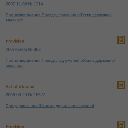
2007-11-08 № 1314
Про затвердження Порядку списання об’єктів державної
власності
Provision
2007-06-06 № 803
Про затвердження Порядку відчуження об’єктів державної
власності
Act of Ukraine
2006-09-20 № 185-V
Про управління об’єктами державної власності
Provision