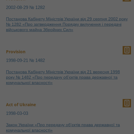
2002-08-29 № 1282
Постанова Кабінету Міністрів України від 29 серпня 2002 року
№ 1282 «Про затвердження Порядку вилучення і передачі
військового майна Збройних Сил»
Provision
1998-09-21 № 1482
Постанова Кабінету Міністрів України від 21 вересня 1998
року № 1482 «Про передачу об’єктів права державної та
комунальної власності»
Act of Ukraine
1998-03-03
Закон України «Про передачу об’єктів права державної та
комунальної власності»