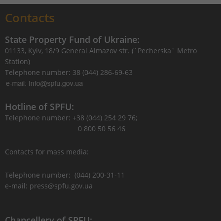
Contacts
State Property Fund of Ukraine:
01133, Kyiv, 18/9 General Almazov str. (`Pecherska` Metro
Station)
Telephone number: 38 (044) 286-69-63
Hotline of SPFU:
Telephone number: +38 (044) 254 29 76;
0 800 50 56 46
Contacts for mass media:
Telephone number: (044) 200-31-11
e-mail: press@spfu.gov.ua
Chancellery of SPFU: