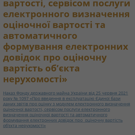
вартості, сервісом послуги
електронного визначення
оціночної вартості та
автоматичного
формування електронних
довідок про оціночну
вартість об’єкта
нерухомості»
Наказ Фонду державного майна України від 25 червня 2021
року № 1097 «Про введення в експлуатацію Єдиної бази
даних звітів про оцінку з модулем електронного визначення
оціночної вартості, сервісом послуги електронного
визначення оціночної вартості та автоматичного
формування електронних довідок про оціночну вартість
об’єкта нерухомості»