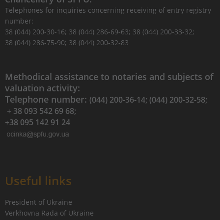
Telephones for inquiries concerning receiving of entry registry
number:
38 (044) 200-30-16; 38 (044) 286-69-63; 38 (044) 200-33-32;
38 (044) 286-75-90; 38 (044) 200-32-83
Methodical assistance to notaries and subjects of
valuation activity:
Telephone number:
(044) 200-36-14; (044) 200-32-58;
+ 38 093 542 69 68;
+38 095 142 91 24
Useful links
President of Ukraine
Verkhovna Rada of Ukraine