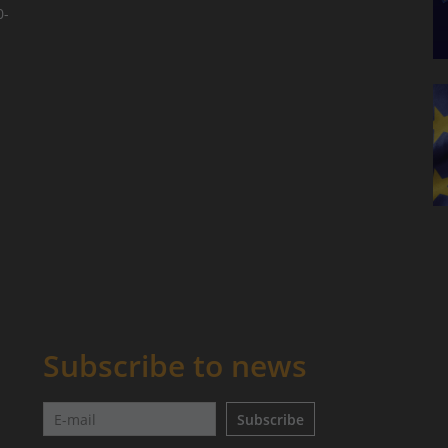
0-
Subscribe to news
Subscribe