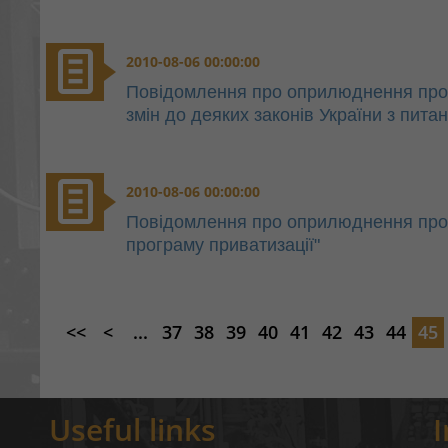
2010-08-06 00:00:00
Повідомлення про оприлюднення прое
змін до деяких законів України з питан
2010-08-06 00:00:00
Повідомлення про оприлюднення прое
програму приватизації"
<<
<
...
37
38
39
40
41
42
43
44
45
Useful links