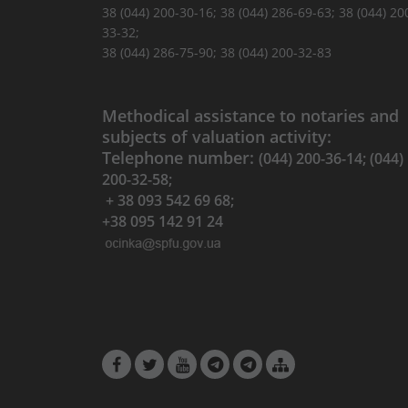
38 (044) 200-30-16; 38 (044) 286-69-63; 38 (044) 20
33-32;
38 (044) 286-75-90; 38 (044) 200-32-83
Methodical assistance to notaries and
subjects of valuation activity:
Telephone number:
(044) 200-36-14; (044)
200-32-58;
+ 38 093 542 69 68;
+38 095 142 91 24