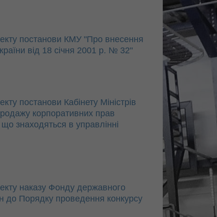
екту постанови КМУ "Про внесення
країни від 18 січня 2001 р. № 32"
ту постанови Кабінету Міністрів
продажу корпоративних прав
, що знаходяться в управлінні
екту наказу Фонду державного
н до Порядку проведення конкурсу