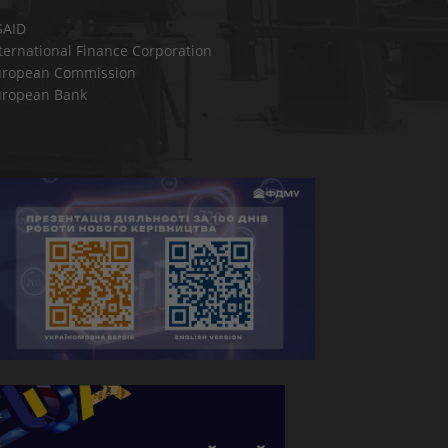
SAID
ternational Finance Corporation
uropean Commission
uropean Bank