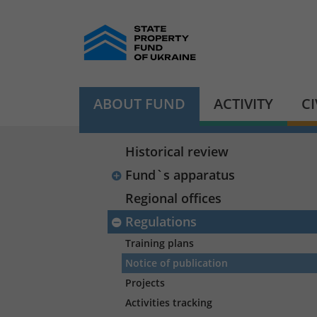
ABOUT FUND
ACTIVITY
C
Historical review
Fund`s apparatus
Regional offices
Regulations
Training plans
Notice of publication
Projects
Activities tracking