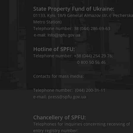
State Property Fund of Ukraine:
01133, Kyiv, 18/9 General Almazov str. (`Pechersk
Metro Station)
Telephone number: 38 (044) 286-69-63
Hotline of SPFU:
Telephone number: +38 (044) 254 29 76;
0 800 50 56 46
Contacts for mass media:
Telephone number: (044) 200-31-11
e-mail: press@spfu.gov.ua
Chancellery of SPFU:
Telephones for inquiries concerning receiving of
entry registry number: