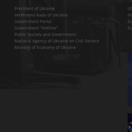
President of Ukraine
U
Verkhovna Rada of Ukraine
In
a`
Government Portal
E
Government "Hotline"
E
Public Society and Government
National Agency of Ukraine on Civil Service
Ministry of Economy of Ukraine