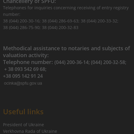
Chancellery of SPFU:
Telephones for inquiries concerning receiving of entry registry
number:
38 (044) 200-30-16; 38 (044) 286-69-63; 38 (044) 200-33-32;
38 (044) 286-75-90; 38 (044) 200-32-83
Methodical assistance to notaries and subjects of
valuation activity:
Telephone number:
(044) 200-36-14; (044) 200-32-58;
+ 38 093 542 69 68;
+38 095 142 91 24
Useful links
President of Ukraine
Verkhovna Rada of Ukraine