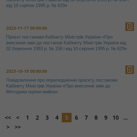
від 10 серпня 1995 р. № 629»
2023-11-17 00:00:00
Проєкт постанови Кабінету Міністрів України «Про
внесення змін до постанов Кабінету Міністрів України від
02 березнчя 1993 р. № 158 і від 10 серпня 1995 р. № 629»
2023-10-19 00:00:00
Повідомлення про оприлюднення проєкту постанови
Кабінету Міністрів України «Про внесення змін до
Методики оцінки майна»
<<
<
1
2
3
4
5
6
7
8
9
10
...
>
>>