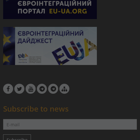
Subscribe to news
Subscribe