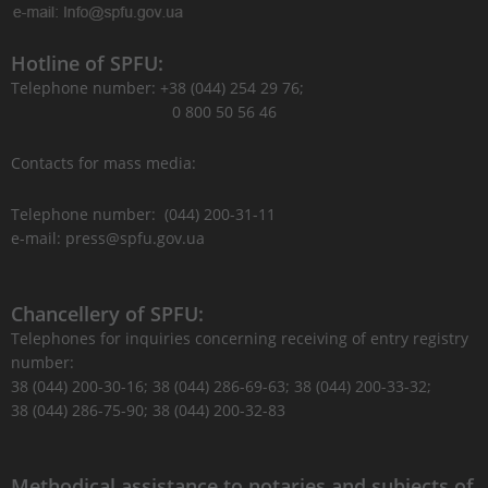
Hotline of SPFU:
Telephone number: +38 (044) 254 29 76;
0 800 50 56 46
Contacts for mass media:
Telephone number: (044) 200-31-11
e-mail: press@spfu.gov.ua
Chancellery of SPFU:
Telephones for inquiries concerning receiving of entry registry
number:
38 (044) 200-30-16; 38 (044) 286-69-63; 38 (044) 200-33-32;
38 (044) 286-75-90; 38 (044) 200-32-83
Methodical assistance to notaries and subjects of