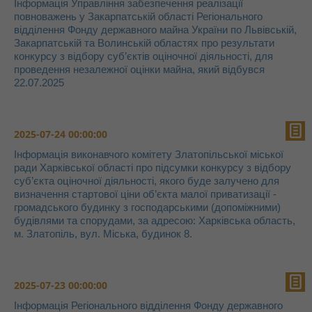
Інформація Управління забезпечення реалізації
повноважень у Закарпатській області Регіонального
відділення Фонду державного майна України по Львівській,
Закарпатській та Волинській областях про результати
конкурсу з відбору суб’єктів оціночної діяльності, для
проведення незалежної оцінки майна, який відбувся
22.07.2025
2025-07-24 00:00:00
Інформація виконавчого комітету Златопільської міської
ради Харківської області про підсумки конкурсу з відбору
суб’єкта оціночної діяльності, якого буде залучено для
визначення стартової ціни об’єкта малої приватизації -
громадського будинку з господарськими (допоміжними)
будівлями та спорудами, за адресою: Харківська область,
м. Златопіль, вул. Міська, будинок 8.
2025-07-23 00:00:00
Інформація Регіонального відділення Фонду державного