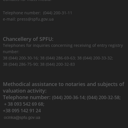
Telephone number: (044) 200-31-11
e-mail: press@spfu.gov.ua
Chancellery of SPFU:
Telephones for inquiries concerning receiving of entry registry
number:
38 (044) 200-30-16; 38 (044) 286-69-63; 38 (044) 200-33-32;
38 (044) 286-75-90; 38 (044) 200-32-83
Methodical assistance to notaries and subjects of
valuation activity:
Telephone number:
(044) 200-36-14; (044) 200-32-58;
+ 38 093 542 69 68;
+38 095 142 91 24