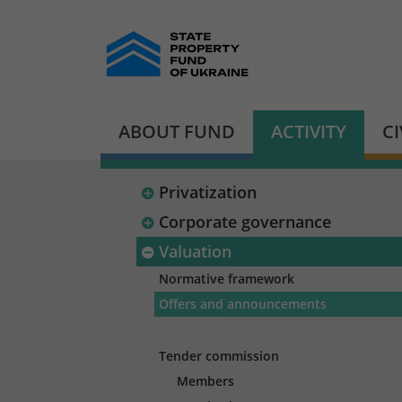
ABOUT FUND
ACTIVITY
C
Privatization
Corporate governance
Valuation
Normative framework
Offers and announcements
Tender commission
Members