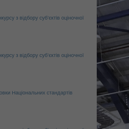
рсу з відбору суб’єктів оціночної
рсу з відбору суб’єктів оціночної
товки Національних стандартів