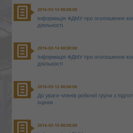
2016-03-14 00:00:00
Інформація ФДМУ про оголошення конку
діяльності.
2016-03-14 00:00:00
Інформація ФДМУ про оголошення конку
діяльності
2016-03-12 00:00:00
До уваги членів робочої групи з підго
оцінки
2016-03-10 00:00:00