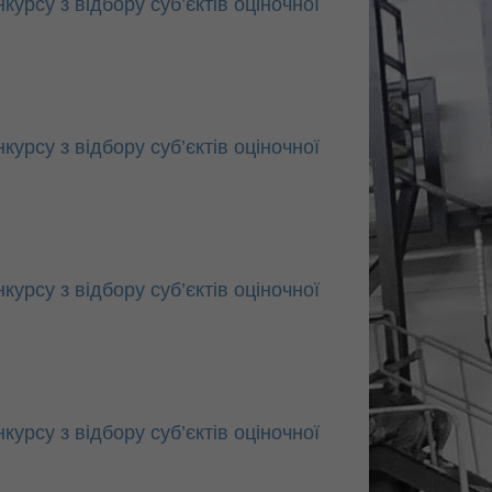
рсу з відбору суб’єктів оціночної
рсу з відбору суб’єктів оціночної
рсу з відбору суб’єктів оціночної
рсу з відбору суб’єктів оціночної