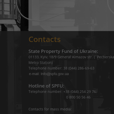
Contacts
State Property Fund of Ukraine:
01133, Kyiv, 18/9 General Almazov str. (`Pechersk
Metro Station)
Telephone number: 38 (044) 286-69-63
Hotline of SPFU:
Telephone number: +38 (044) 254 29 76;
0 800 50 56 46
Contacts for mass media: