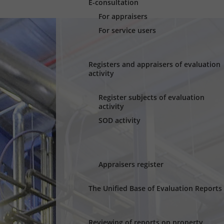
E-consultation
For appraisers
For service users
Registers and appraisers of evaluation
activity
Register subjects of evaluation
activity
SOD activity
Appraisers register
The Unified Base of Evaluation Reports
Reviewing of reports on property