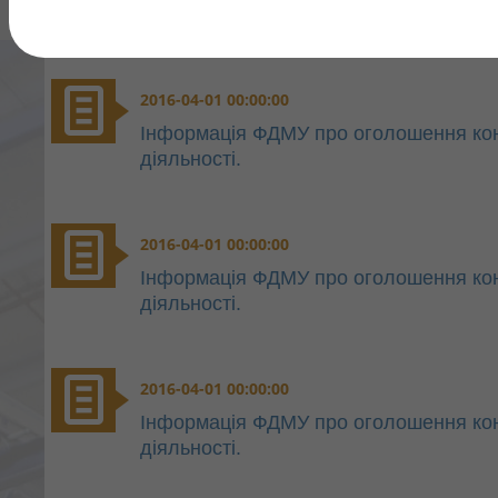
2016-04-01 00:00:00
Інформація ФДМУ про оголошення конку
діяльності.
2016-04-01 00:00:00
Інформація ФДМУ про оголошення конку
діяльності.
2016-04-01 00:00:00
Інформація ФДМУ про оголошення конку
діяльності.