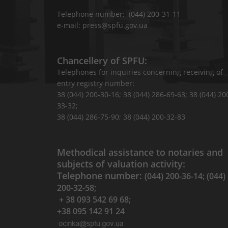
Telephone number: (044) 200-31-11
e-mail: press@spfu.gov.ua
Chancellery of SPFU:
Telephones for inquiries concerning receiving of
entry registry number:
38 (044) 200-30-16; 38 (044) 286-69-63; 38 (044) 20
33-32;
38 (044) 286-75-90; 38 (044) 200-32-83
Methodical assistance to notaries and
subjects of valuation activity:
Telephone number:
(044) 200-36-14; (044)
200-32-58;
+ 38 093 542 69 68;
+38 095 142 91 24