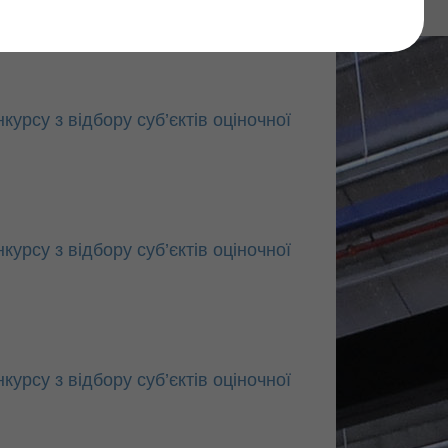
Find
рсу з відбору суб’єктів оціночної
рсу з відбору суб’єктів оціночної
рсу з відбору суб’єктів оціночної