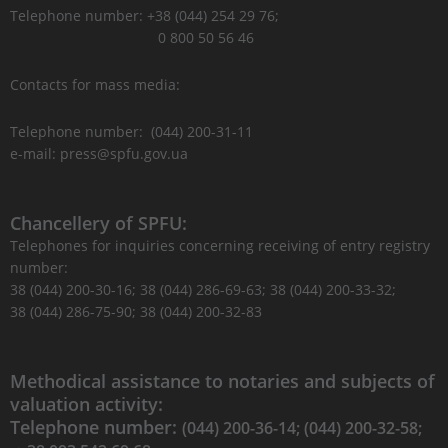
Telephone number: +38 (044) 254 29 76;
0 800 50 56 46
Contacts for mass media:
Telephone number: (044) 200-31-11
e-mail: press@spfu.gov.ua
Chancellery of SPFU:
Telephones for inquiries concerning receiving of entry registry
number:
38 (044) 200-30-16; 38 (044) 286-69-63; 38 (044) 200-33-32;
38 (044) 286-75-90; 38 (044) 200-32-83
Methodical assistance to notaries and subjects of
valuation activity:
Telephone number:
(044) 200-36-14; (044) 200-32-58;