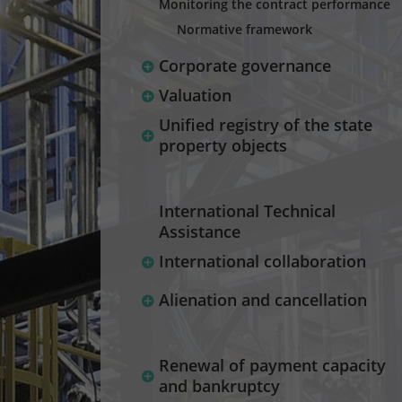
Monitoring the contract performance
Normative framework
Corporate governance
Valuation
Unified registry of the state
property objects
International Technical
Assistance
International collaboration
Alienation and cancellation
Renewal of payment capacity
and bankruptcy