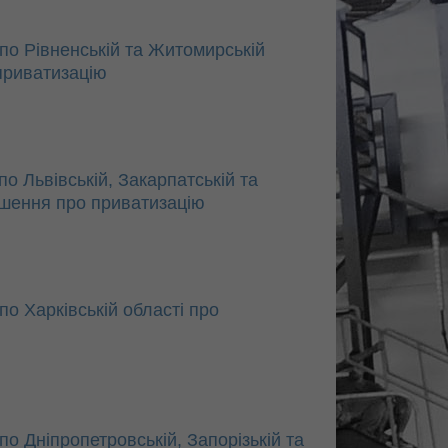
по Рівненській та Житомирській
приватизацію
о Львівській, Закарпатській та
ішення про приватизацію
по Харківській області про
о Дніпропетровській, Запорізькій та