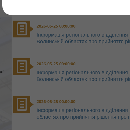
s
2026-05-25 00:00:00
Інформація регіонального відділення п
Волинській областях про прийняття р
2026-05-25 00:00:00
of
Інформація регіонального відділення п
Волинській областях про прийняття р
2026-05-25 00:00:00
Інформація регіонального відділення 
областях про прийняття рішення про 