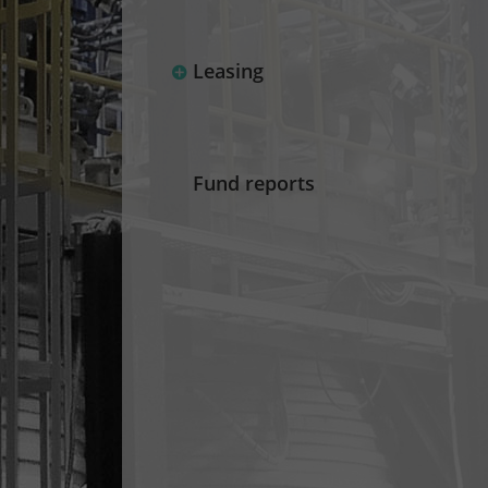
Leasing
Fund reports