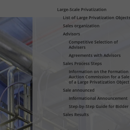
Large-Scale Privatization
List of Large Privatization Object
Sales organization
Advisors
Competitive Selection of
Advisers
Agreements with Advisors
Sales Process Steps
Information оn the Formation 
Auction Commission for a Sale
of a Large Privatization Object
Sale announced
Informational Announcement
Step-by-Step Guide for Bidder
Sales Results