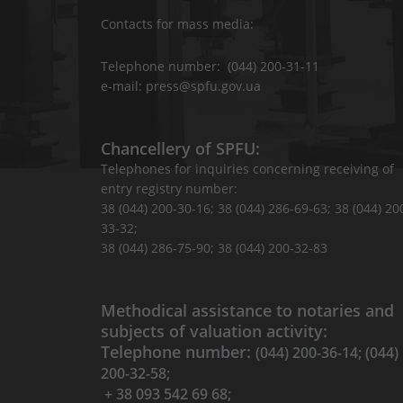
Contacts for mass media:
Telephone number: (044) 200-31-11
e-mail: press@spfu.gov.ua
Chancellery of SPFU:
Telephones for inquiries concerning receiving of
entry registry number:
38 (044) 200-30-16; 38 (044) 286-69-63; 38 (044) 20
33-32;
38 (044) 286-75-90; 38 (044) 200-32-83
Methodical assistance to notaries and
subjects of valuation activity:
Telephone number:
(044) 200-36-14; (044)
200-32-58;
+ 38 093 542 69 68;