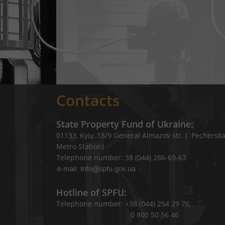
Contacts
State Property Fund of Ukraine:
01133, Kyiv, 18/9 General Almazov str. (`Pechersk
Metro Station)
Telephone number: 38 (044) 286-69-63
Hotline of SPFU:
Telephone number: +38 (044) 254 29 76;
0 800 50 56 46