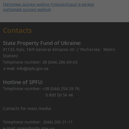
Напрями оцінки майна (спеціалізації в межах
напрямів оцінки майна)
Contacts
State Property Fund of Ukraine:
01133, Kyiv, 18/9 General Almazov str. (`Pecherska` Metro
Station)
Telephone number: 38 (044) 286-69-63
Hotline of SPFU:
Telephone number: +38 (044) 254 29 76;
0 800 50 56 46
Contacts for mass media:
Telephone number: (044) 200-31-11
e-mail: press@spfu.gov.ua