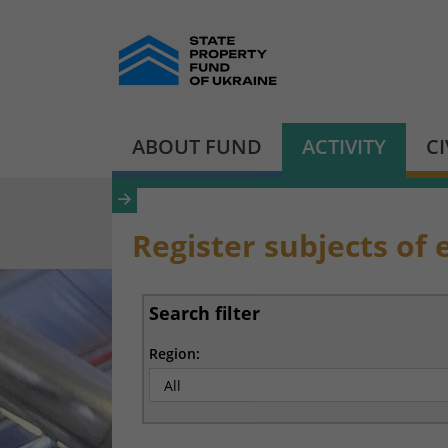
ABOUT FUND
ACTIVITY
C
Register subjects of 
Search filter
Region: