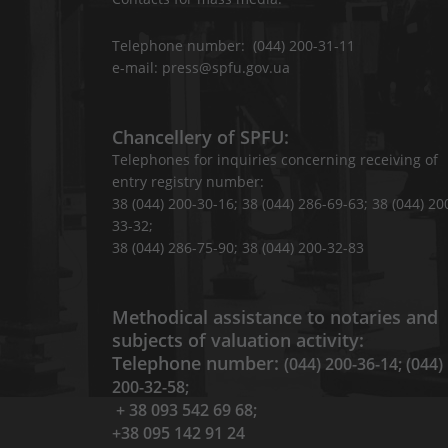
Telephone number: (044) 200-31-11
e-mail: press@spfu.gov.ua
Chancellery of SPFU:
Telephones for inquiries concerning receiving of
entry registry number:
38 (044) 200-30-16; 38 (044) 286-69-63; 38 (044) 20
33-32;
38 (044) 286-75-90; 38 (044) 200-32-83
Methodical assistance to notaries and
subjects of valuation activity:
Telephone number:
(044) 200-36-14; (044)
200-32-58;
+ 38 093 542 69 68;
+38 095 142 91 24