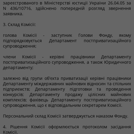
зареєстрованого в Міністерстві юстиції України 26.04.05 за
N 436/10716, здійснено попередній розгляд звернення
заявника.
3. Склад Комісії:
голова Комісії - заступник Голови Фонду, якому
підпорядковується Департамент постприватизаційного
супроводження;
члени Комісії - керівні працівники Департаменту
постприватизаційного супроводження, а також Юридичного
департаменту;
залежно від групи об'єкта приватизації керівні працівники
Департаменту міждержавних майнових відносин та спільних
підприємств; Департаменту підготовки та проведення
конкурсів; Департаменту продажу цілісних майнових
комплексів; фахівець Департаменту постприватизаційного
супроводження, що є відповідальним секретарем Комісії.
Персональний склад Комісії затверджується наказом Фонду.
4. Рішення Комісії оформлюється протоколом засідання
Комісії.