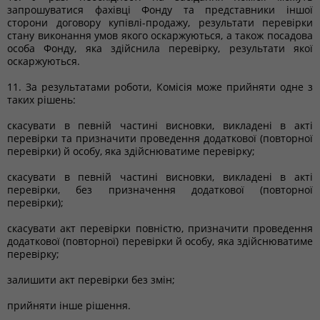
запрошуватися фахівці Фонду та представники іншої
сторони договору купівлі-продажу, результати перевірки
стану виконання умов якого оскаржуються, а також посадова
особа Фонду, яка здійснила перевірку, результати якої
оскаржуються.
11. За результатами роботи, Комісія може прийняти одне з
таких рішень:
скасувати в певній частині висновки, викладені в акті
перевірки та призначити проведення додаткової (повторної
перевірки) й особу, яка здійснюватиме перевірку;
скасувати в певній частині висновки, викладені в акті
перевірки, без призначення додаткової (повторної
перевірки);
скасувати акт перевірки повністю, призначити проведення
додаткової (повторної) перевірки й особу, яка здійснюватиме
перевірку;
залишити акт перевірки без змін;
прийняти інше рішення.