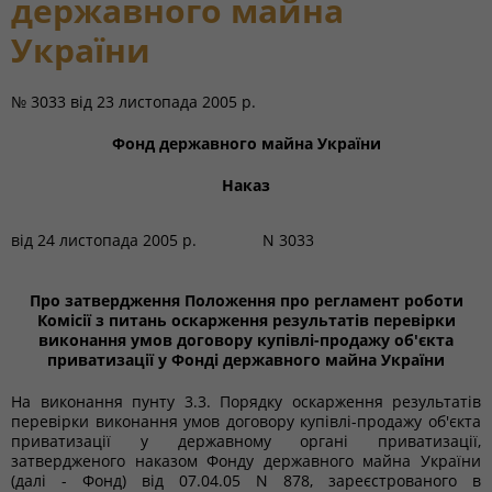
державного майна
України
№ 3033
від
23 листопада 2005 р.
Фонд державного майна України
Наказ
від 24 листопада 2005 р.
N 3033
Про затвердження Положення про регламент роботи
Комісії з питань оскарження результатів перевірки
виконання умов договору купівлі-продажу об'єкта
приватизації у Фонді державного майна України
На виконання пунту 3.3. Порядку оскарження результатів
перевірки виконання умов договору купівлі-продажу об'єкта
приватизації у державному органі приватизації,
затвердженого наказом Фонду державного майна України
(далі - Фонд) від 07.04.05 N 878, зареєстрованого в