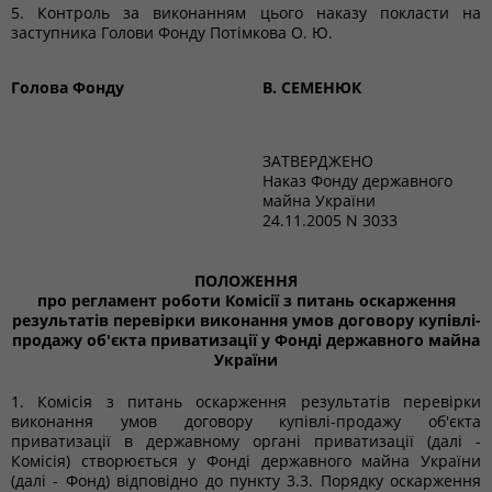
5. Контроль за виконанням цього наказу покласти на
заступника Голови Фонду Потімкова О. Ю.
Голова Фонду
В. СЕМЕНЮК
ЗАТВЕРДЖЕНО
Наказ Фонду державного
майна України
24.11.2005 N 3033
ПОЛОЖЕННЯ
про регламент роботи Комісії з питань оскарження
результатів перевірки виконання умов договору купівлі-
продажу об'єкта приватизації у Фонді державного майна
України
1. Комісія з питань оскарження результатів перевірки
виконання умов договору купівлі-продажу об'єкта
приватизації в державному органі приватизації (далі -
Комісія) створюється у Фонді державного майна України
(далі - Фонд) відповідно до пункту 3.3. Порядку оскарження