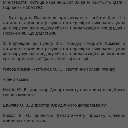
Міністерстві юстиції України 26.04.05 за N 436/10716 (далі -
Порядок), НАКАЗУЮ:
1. Затвердити Положення про регламент роботи Комісії з
питань оскарження результатів перевірки виконання умов
договору купівлі-продажу об'єкта приватизації у Фонді (далі -
Положення), що додається.
2. Відповідно до пункту 3.3. Порядку створити Комісію з
питань оскарження результатів перевірки виконання умов
договору купівлі-продажу об'єкта приватизації в державному
органі приватизації (далі - Комісія) у складі:
голова Комісії - Потімков О. Ю., заступник Голови Фонду;
члени Комісії:
Нікітін Ю. В., директор Департаменту постприватизаційного
супроводження;
Шмуляр О. В., директор Юридичного департаменту;
Вижол В. О., директор Департаменту продажу цілісних
майнових комплексів;