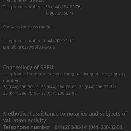
Hotline of SPFU:
Telephone number: +38 (044) 254 29 76;
0 800 50 56 46
Contacts for mass media:
Telephone number: (044) 200-31-11
e-mail: press@spfu.gov.ua
Chancellery of SPFU:
Telephones for inquiries concerning receiving of entry registry
number:
38 (044) 200-30-16; 38 (044) 286-69-63; 38 (044) 200-33-32;
38 (044) 286-75-90; 38 (044) 200-32-83
Methodical assistance to notaries and subjects of
valuation activity:
Telephone number:
(044) 200-36-14; (044) 200-32-58;