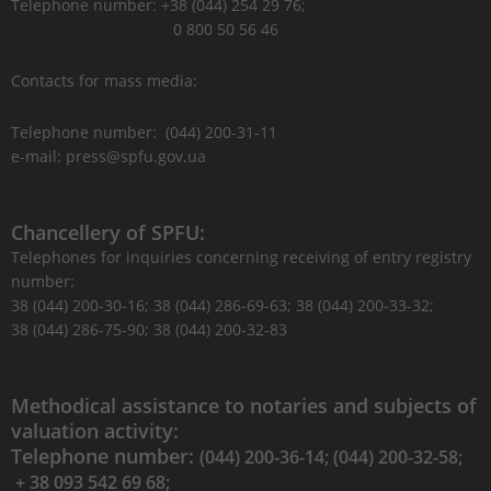
Telephone number: +38 (044) 254 29 76;
0 800 50 56 46
Contacts for mass media:
Telephone number: (044) 200-31-11
e-mail: press@spfu.gov.ua
Chancellery of SPFU:
Telephones for inquiries concerning receiving of entry registry
number:
38 (044) 200-30-16; 38 (044) 286-69-63; 38 (044) 200-33-32;
38 (044) 286-75-90; 38 (044) 200-32-83
Methodical assistance to notaries and subjects of
valuation activity:
Telephone number:
(044) 200-36-14; (044) 200-32-58;
+ 38 093 542 69 68;