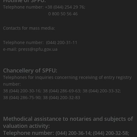
Hotline of SPFU:
Telephone number: +38 (044) 254 29 76;
0 800 50 56 46
Contacts for mass media:
Telephone number: (044) 200-31-11
e-mail: press@spfu.gov.ua
Chancellery of SPFU:
Telephones for inquiries concerning receiving of entry registry
number:
38 (044) 200-30-16; 38 (044) 286-69-63; 38 (044) 200-33-32;
38 (044) 286-75-90; 38 (044) 200-32-83
Methodical assistance to notaries and subjects of
valuation activity:
Telephone number:
(044) 200-36-14; (044) 200-32-58;