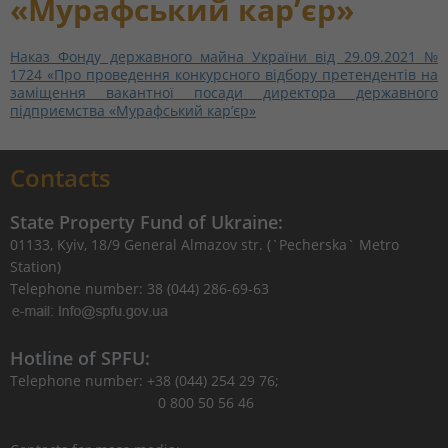
«Мурафський кар’єр»
Наказ Фонду державного майна України від 29.09.2021 №
1724 «Про проведення конкурсного відбору претендентів на
заміщення вакантної посади директора державного
підприємства «Мурафський кар’єр»
Contacts
State Property Fund of Ukraine:
01133, Kyiv, 18/9 General Almazov str. (`Pecherska` Metro
Station)
Telephone number: 38 (044) 286-69-63
Hotline of SPFU:
Telephone number: +38 (044) 254 29 76;
0 800 50 56 46