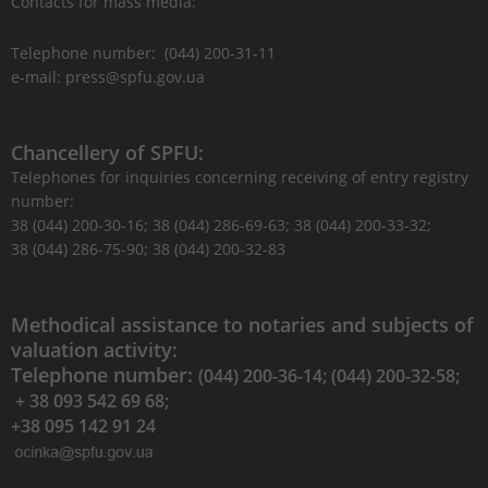
Contacts for mass media:
Telephone number: (044) 200-31-11
e-mail: press@spfu.gov.ua
Chancellery of SPFU:
Telephones for inquiries concerning receiving of entry registry
number:
38 (044) 200-30-16; 38 (044) 286-69-63; 38 (044) 200-33-32;
38 (044) 286-75-90; 38 (044) 200-32-83
Methodical assistance to notaries and subjects of
valuation activity:
Telephone number:
(044) 200-36-14; (044) 200-32-58;
+ 38 093 542 69 68;
+38 095 142 91 24