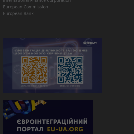
International Finance Corporation
European Commission
European Bank