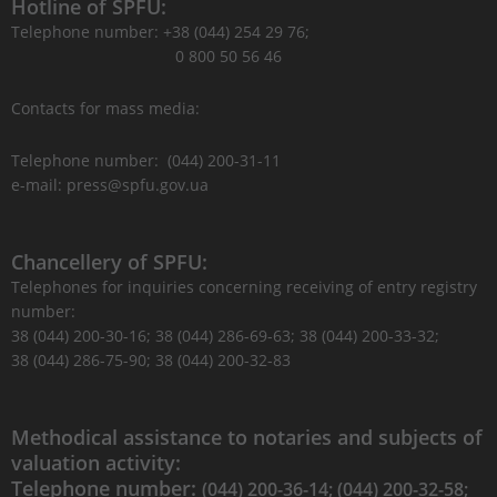
Hotline of SPFU:
Telephone number: +38 (044) 254 29 76;
0 800 50 56 46
Contacts for mass media:
Telephone number: (044) 200-31-11
e-mail: press@spfu.gov.ua
Chancellery of SPFU:
Telephones for inquiries concerning receiving of entry registry
number:
38 (044) 200-30-16; 38 (044) 286-69-63; 38 (044) 200-33-32;
38 (044) 286-75-90; 38 (044) 200-32-83
Methodical assistance to notaries and subjects of
valuation activity:
Telephone number:
(044) 200-36-14; (044) 200-32-58;