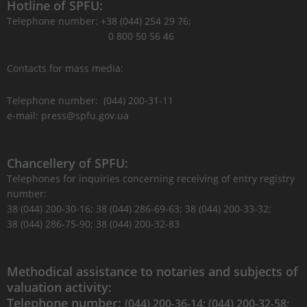
Hotline of SPFU:
Telephone number: +38 (044) 254 29 76;
0 800 50 56 46
Contacts for mass media:
Telephone number: (044) 200-31-11
e-mail: press@spfu.gov.ua
Chancellery of SPFU:
Telephones for inquiries concerning receiving of entry registry
number:
38 (044) 200-30-16; 38 (044) 286-69-63; 38 (044) 200-33-32;
38 (044) 286-75-90; 38 (044) 200-32-83
Methodical assistance to notaries and subjects of
valuation activity:
Telephone number:
(044) 200-36-14; (044) 200-32-58;