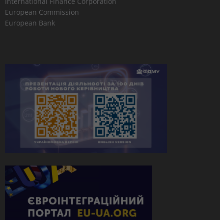
International Finance Corporation
European Commission
European Bank