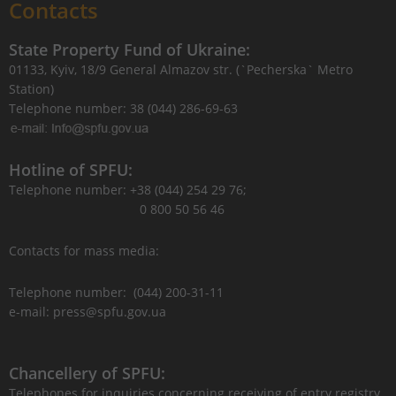
Contacts
State Property Fund of Ukraine:
01133, Kyiv, 18/9 General Almazov str. (`Pecherska` Metro
Station)
Telephone number: 38 (044) 286-69-63
Hotline of SPFU:
Telephone number: +38 (044) 254 29 76;
0 800 50 56 46
Contacts for mass media:
Telephone number: (044) 200-31-11
e-mail: press@spfu.gov.ua
Chancellery of SPFU:
Telephones for inquiries concerning receiving of entry registry