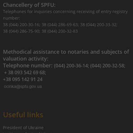
Chancellery of SPFU:
Telephones for inquiries concerning receiving of entry registry
number:
38 (044) 200-30-16; 38 (044) 286-69-63; 38 (044) 200-33-32;
38 (044) 286-75-90; 38 (044) 200-32-83
Methodical assistance to notaries and subjects of
valuation activity:
Telephone number:
(044) 200-36-14; (044) 200-32-58;
+ 38 093 542 69 68;
+38 095 142 91 24
Useful links
President of Ukraine