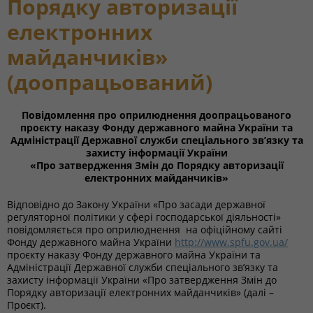
Порядку авторизації
електронних
майданчиків»
(доопрацьований)
Повідомлення про оприлюднення доопрацьованого
проєкту
наказу Фонду державного майна України та
Адміністрації Державної служби спеціального зв’язку та
захисту інформації України
«Про затвердження Змін до Порядку авторизації
електронних майданчиків»
Відповідно до Закону України «Про засади державної
регуляторної політики у сфері господарської діяльності»
повідомляється про оприлюднення на офіційному сайті
Фонду державного майна України
http://www.spfu.gov.ua/
проєкту наказу Фонду державного майна України та
Адміністрації Державної служби спеціального зв’язку та
захисту інформації України «Про затвердження Змін до
Порядку авторизації електронних майданчиків» (далі –
Проєкт).