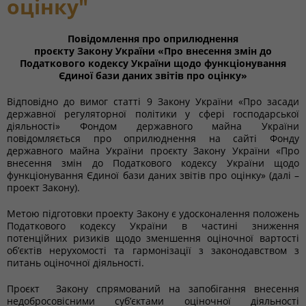
оцінку"
Повідомлення про оприлюднення
проєкту Закону України «Про внесення змін до
Податкового кодексу України щодо функціонування
Єдиної бази даних звітів про оцінку»
Відповідно до вимог статті 9 Закону України «Про засади
державної регуляторної політики у сфері господарської
діяльності» Фондом державного майна України
повідомляється про оприлюднення на сайті Фонду
державного майна України проєкту Закону України «Про
внесення змін до Податкового кодексу України щодо
функціонування Єдиної бази даних звітів про оцінку» (далі –
проект Закону).
Метою підготовки проекту Закону є удосконалення положень
Податкового кодексу України в частині зниження
потенційних ризиків щодо зменшення оціночної вартості
об’єктів нерухомості та гармонізації з законодавством з
питань оціночної діяльності.
Проєкт Закону спрямований на запобігання внесення
недобросовісними суб’єктами оціночної діяльності