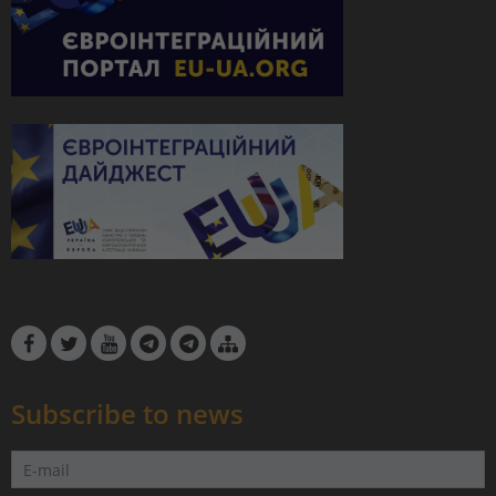
Subscribe to news