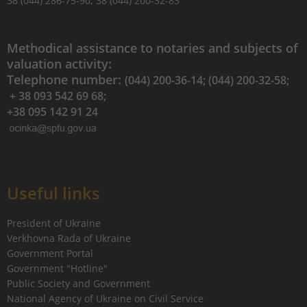
38 (044) 286-75-90; 38 (044) 200-32-83
Methodical assistance to notaries and subjects of
valuation activity:
Telephone number:
(044) 200-36-14; (044) 200-32-58;
+ 38 093 542 69 68;
+38 095 142 91 24
Useful links
President of Ukraine
Verkhovna Rada of Ukraine
Government Portal
Government "Hotline"
Public Society and Government
National Agency of Ukraine on Civil Service