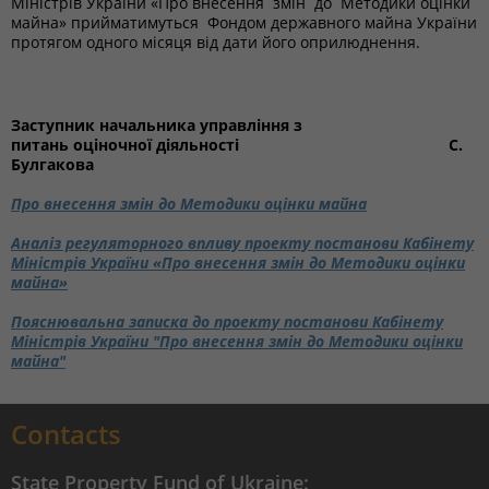
Міністрів України «Про внесення змін до Методики оцінки
майна» прийматимуться Фондом державного майна України
протягом одного місяця від дати його оприлюднення.
Заступник начальника управління з
питань оціночної діяльності С.
Булгакова
Про внесення змін до Методики оцінки майна
Аналіз регуляторного впливу проекту постанови Кабінету
Міністрів України «Про внесення змін до Методики оцінки
майна»
Пояснювальна записка до проекту постанови Кабінету
Міністрів України "Про внесення змін до Методики оцінки
майна"
Contacts
State Property Fund of Ukraine: