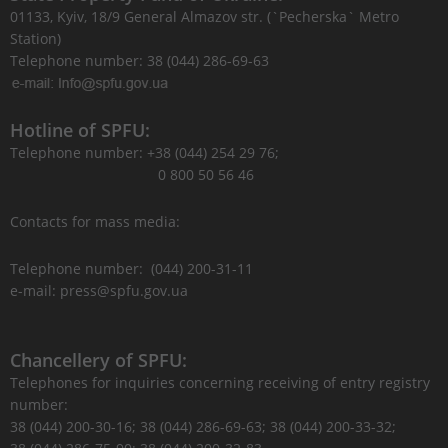
01133, Kyiv, 18/9 General Almazov str. (`Pecherska` Metro
Station)
Telephone number: 38 (044) 286-69-63
Hotline of SPFU:
Telephone number: +38 (044) 254 29 76;
0 800 50 56 46
Contacts for mass media:
Telephone number: (044) 200-31-11
e-mail: press@spfu.gov.ua
Chancellery of SPFU:
Telephones for inquiries concerning receiving of entry registry
number:
38 (044) 200-30-16; 38 (044) 286-69-63; 38 (044) 200-33-32;