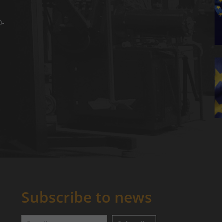
0-
Subscribe to news