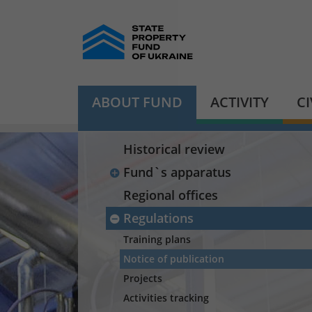
ABOUT FUND
ACTIVITY
C
Historical review
Fund`s apparatus
Regional offices
Regulations
Training plans
Notice of publication
Projects
Activities tracking