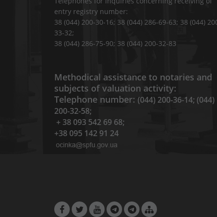
Telephones for inquiries concerning receiving of
entry registry number:
38 (044) 200-30-16; 38 (044) 286-69-63; 38 (044) 20
33-32;
38 (044) 286-75-90; 38 (044) 200-32-83
Methodical assistance to notaries and
subjects of valuation activity:
Telephone number:
(044) 200-36-14; (044)
200-32-58;
+ 38 093 542 69 68;
+38 095 142 91 24