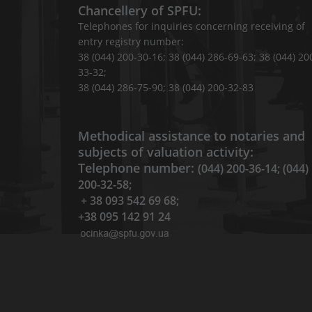
Chancellery of SPFU:
Telephones for inquiries concerning receiving of
entry registry number:
38 (044) 200-30-16; 38 (044) 286-69-63; 38 (044) 20
33-32;
38 (044) 286-75-90; 38 (044) 200-32-83
Methodical assistance to notaries and
subjects of valuation activity:
Telephone number:
(044) 200-36-14; (044)
200-32-58;
+ 38 093 542 69 68;
+38 095 142 91 24