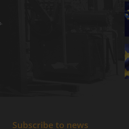
0-
Subscribe to news