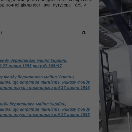
ночної діяльності, вул. Кутузова, 18/9, м.
оціночної діяльності Л.
онду державного майна України,
 27 липня 1995 року № 969/97
зу Фонду державного майна України,
таким, що втратив чинність, наказу Фонду
тань науки і технологій від 27 липня 1995
онду державного майна України,
таким, що втратив чинність, наказу Фонду
тань науки і технологій від 27 липня 1995