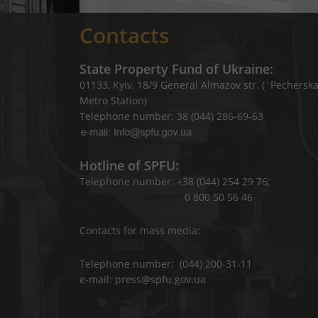
Contacts
State Property Fund of Ukraine:
01133, Kyiv, 18/9 General Almazov str. (`Pechersk
Metro Station)
Telephone number: 38 (044) 286-69-63
Hotline of SPFU:
Telephone number: +38 (044) 254 29 76;
0 800 50 56 46
Contacts for mass media:
Telephone number: (044) 200-31-11
e-mail: press@spfu.gov.ua