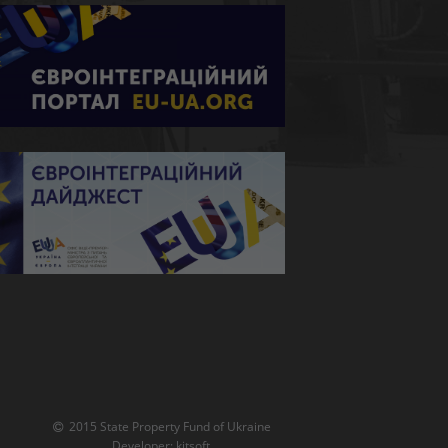
2015 State Property Fund of Ukraine
Developer:
kitsoft