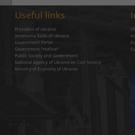
Useful links
President of Ukraine
U
Verkhovna Rada of Ukraine
In
a`
Government Portal
E
Government "Hotline"
E
Public Society and Government
National Agency of Ukraine on Civil Service
Ministry of Economy of Ukraine