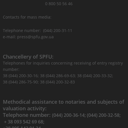
0 800 50 56 46
Contacts for mass media:
Telephone number: (044) 200-31-11
e-mail: press@spfu.gov.ua
Chancellery of SPFU:
Telephones for inquiries concerning receiving of entry registry
number:
38 (044) 200-30-16; 38 (044) 286-69-63; 38 (044) 200-33-32;
38 (044) 286-75-90; 38 (044) 200-32-83
Methodical assistance to notaries and subjects of
valuation activity:
Telephone number:
(044) 200-36-14; (044) 200-32-58;
+ 38 093 542 69 68;