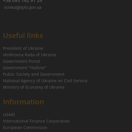
+38 095 142 91 24
Useful links
President of Ukraine
Verkhovna Rada of Ukraine
Government Portal
Government "Hotline"
Public Society and Government
National Agency of Ukraine on Civil Service
Ministry of Economy of Ukraine
Information
USAID
International Finance Corporation
European Commission