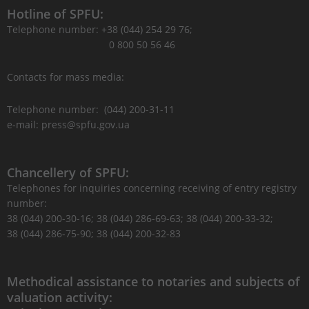
Hotline of SPFU:
Telephone number: +38 (044) 254 29 76;
0 800 50 56 46
Contacts for mass media:
Telephone number: (044) 200-31-11
e-mail: press@spfu.gov.ua
Chancellery of SPFU:
Telephones for inquiries concerning receiving of entry registry
number:
38 (044) 200-30-16; 38 (044) 286-69-63; 38 (044) 200-33-32;
38 (044) 286-75-90; 38 (044) 200-32-83
Methodical assistance to notaries and subjects of
valuation activity: