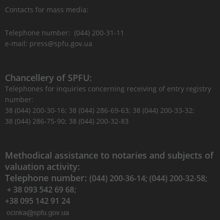
Contacts for mass media:
Telephone number: (044) 200-31-11
e-mail: press@spfu.gov.ua
Chancellery of SPFU:
Telephones for inquiries concerning receiving of entry registry
number:
38 (044) 200-30-16; 38 (044) 286-69-63; 38 (044) 200-33-32;
38 (044) 286-75-90; 38 (044) 200-32-83
Methodical assistance to notaries and subjects of
valuation activity:
Telephone number:
(044) 200-36-14; (044) 200-32-58;
+ 38 093 542 69 68;
+38 095 142 91 24