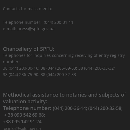
Contacts for mass media:
Telephone number: (044) 200-31-11
e-mail: press@spfu.gov.ua
Chancellery of SPFU:
Telephones for inquiries concerning receiving of entry registry
number:
38 (044) 200-30-16; 38 (044) 286-69-63; 38 (044) 200-33-32;
38 (044) 286-75-90; 38 (044) 200-32-83
Methodical assistance to notaries and subjects of
valuation activity:
Telephone number:
(044) 200-36-14; (044) 200-32-58;
+ 38 093 542 69 68;
+38 095 142 91 24