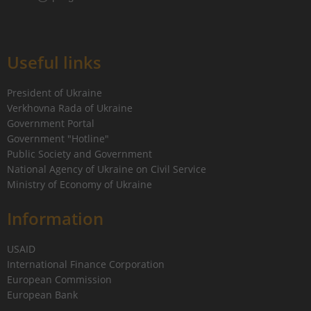
Useful links
President of Ukraine
Verkhovna Rada of Ukraine
Government Portal
Government "Hotline"
Public Society and Government
National Agency of Ukraine on Civil Service
Ministry of Economy of Ukraine
Information
USAID
International Finance Corporation
European Commission
European Bank