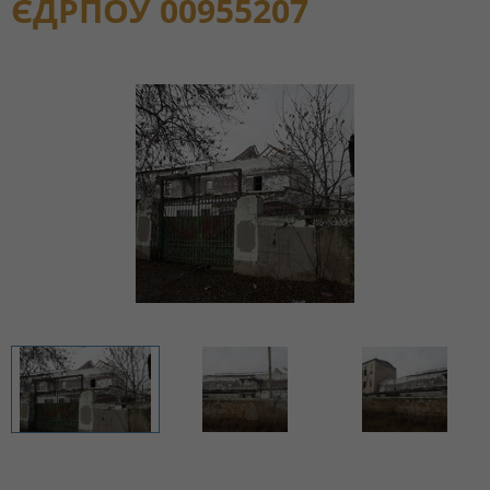
ЄДРПОУ 00955207