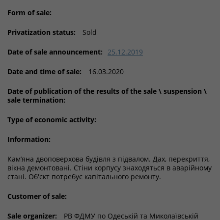
Form of sale:
Privatization status:
Sold
Date of sale announcement:
25.12.2019
Date and time of sale:
16.03.2020
Date of publication of the results of the sale \ suspension \
sale termination:
Type of economic activity:
Information:
Кам’яна двоповерхова будівля з підвалом. Дах, перекриття,
вікна демонтовані. Стіни корпусу знаходяться в аварійному
стані. Об'єкт потребує капітального ремонту.
Customer of sale:
Sale organizer:
РВ ФДМУ по Одеській та Миколаївській