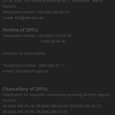
01133, Kyiv, 18/9 General Almazov str. (`Pecherska` Metro
Station)
Telephone number: 38 (044) 286-69-63
Hotline of SPFU:
Telephone number: +38 (044) 254 29 76;
0 800 50 56 46
Contacts for mass media:
Telephone number: (044) 200-31-11
e-mail: press@spfu.gov.ua
Chancellery of SPFU:
Telephones for inquiries concerning receiving of entry registry
number:
38 (044) 200-30-16; 38 (044) 286-69-63; 38 (044) 200-33-32;
38 (044) 286-75-90; 38 (044) 200-32-83