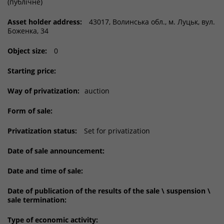
(публічне)
Asset holder address:
43017, Волинська обл., м. Луцьк, вул.
Боженка, 34
Object size:
0
Starting price:
Way of privatization:
auction
Form of sale:
Privatization status:
Set for privatization
Date of sale announcement:
Date and time of sale:
Date of publication of the results of the sale \ suspension \
sale termination:
Type of economic activity: