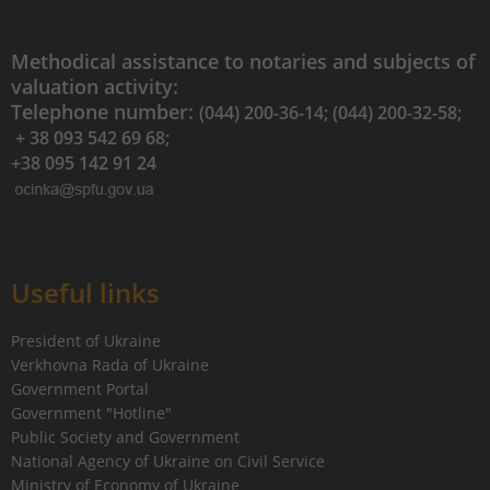
Methodical assistance to notaries and subjects of
valuation activity:
Telephone number:
(044) 200-36-14; (044) 200-32-58;
+ 38 093 542 69 68;
+38 095 142 91 24
Useful links
President of Ukraine
Verkhovna Rada of Ukraine
Government Portal
Government "Hotline"
Public Society and Government
National Agency of Ukraine on Civil Service
Ministry of Economy of Ukraine