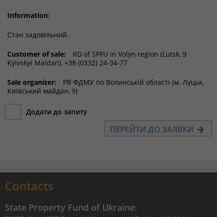
Information:
Стан задовільний.
Customer of sale:
RD of SPFU in Volyn region (Lutsk, 9
Kyivskyi Maidan), +38 (0332) 24-34-77
Sale organizer:
РВ ФДМУ по Волинській області (м. Луцьк,
Київський майдан, 9)
Додати до запиту
ПЕРЕЙТИ ДО ЗАЯВКИ
Contacts
State Property Fund of Ukraine: