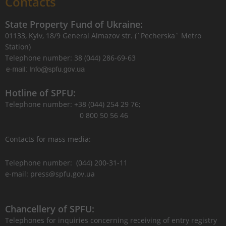
Contacts
State Property Fund of Ukraine:
01133, Kyiv, 18/9 General Almazov str. (`Pecherska` Metro
Station)
Telephone number: 38 (044) 286-69-63
Hotline of SPFU:
Telephone number: +38 (044) 254 29 76;
0 800 50 56 46
Contacts for mass media:
Telephone number: (044) 200-31-11
e-mail: press@spfu.gov.ua
Chancellery of SPFU:
Telephones for inquiries concerning receiving of entry registry