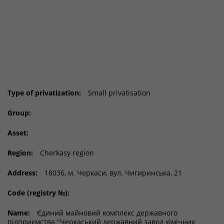
Type of privatization:
Small privatisation
Group:
Asset:
Region:
Cherkasy region
Address:
18036, м. Черкаси, вул. Чигиринська, 21
Code (registry №):
Name:
Єдиний майновий комплекс державного
підприємства "Черкаський державний завод хімічних