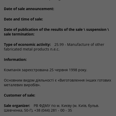
Date of sale announcement:
Date and time of sale:
Date of publication of the results of the sale \ suspension \
sale termination:
Type of economic activity:
25.99 - Manufacture of other
fabricated metal products n.e.c.
Information:
Компанія зареєстрована 25 червня 1998 року.
Основним видом діяльності є «Виготовлення інших готових
металевих виробів».
Customer of sale:
Sale organizer:
РВ ФДМУ по м. Києву (м. Київ, бульв.
Шевченка, 50-Г), +38 (044) 281 - 00 - 35