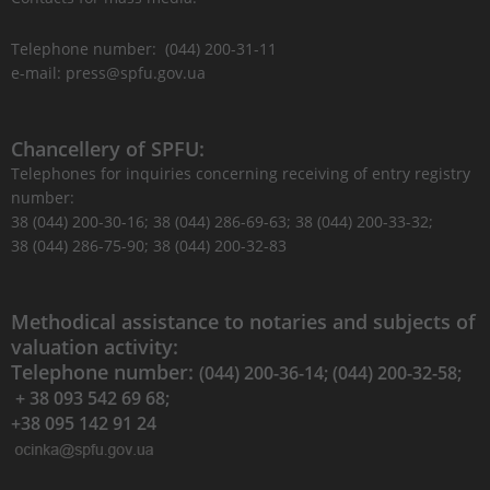
Telephone number: (044) 200-31-11
e-mail: press@spfu.gov.ua
Chancellery of SPFU:
Telephones for inquiries concerning receiving of entry registry
number:
38 (044) 200-30-16; 38 (044) 286-69-63; 38 (044) 200-33-32;
38 (044) 286-75-90; 38 (044) 200-32-83
Methodical assistance to notaries and subjects of
valuation activity:
Telephone number:
(044) 200-36-14; (044) 200-32-58;
+ 38 093 542 69 68;
+38 095 142 91 24