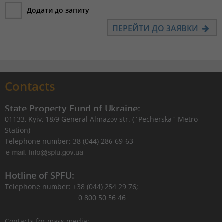
Додати до запиту
ПЕРЕЙТИ ДО ЗАЯВКИ
Contacts
State Property Fund of Ukraine:
01133, Kyiv, 18/9 General Almazov str. (`Pecherska` Metro
Station)
Telephone number: 38 (044) 286-69-63
Hotline of SPFU:
Telephone number: +38 (044) 254 29 76;
0 800 50 56 46
Contacts for mass media: