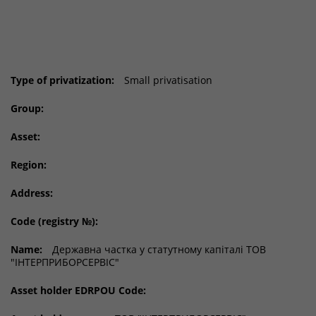
Type of privatization:
Small privatisation
Group:
Asset:
Region:
Address:
Code (registry №):
Name:
Державна частка у статутному капіталі ТОВ
"ІНТЕРПРИБОРСЕРВІС"
Asset holder EDRPOU Code: