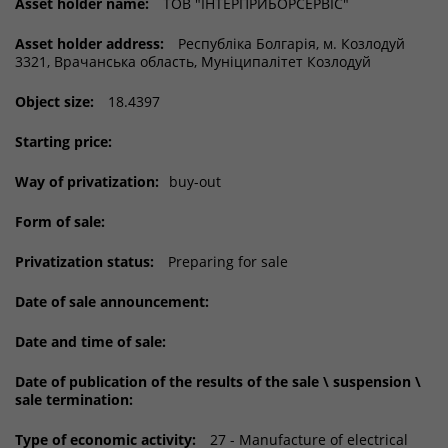
Asset holder name:
ТОВ "ІНТЕРПРИБОРСЕРВІС"
Asset holder address:
Республіка Болгарія, м. Козлодуй
3321, Врачанська область, Муніципалітет Козлодуй
Object size:
18.4397
Starting price:
Way of privatization:
buy-out
Form of sale:
Privatization status:
Preparing for sale
Date of sale announcement:
Date and time of sale:
Date of publication of the results of the sale \ suspension \
sale termination:
Type of economic activity:
27 - Manufacture of electrical