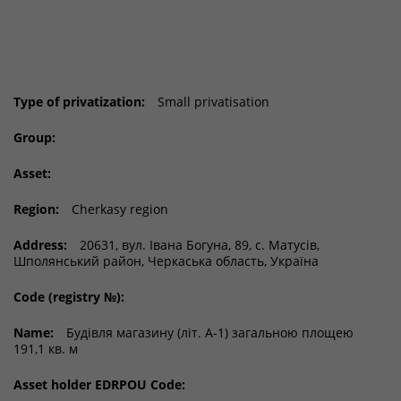
Type of privatization:
Small privatisation
Group:
Asset:
Region:
Cherkasy region
Address:
20631, вул. Івана Богуна, 89, с. Матусів,
Шполянський район, Черкаська область, Україна
Code (registry №):
Name:
Будівля магазину (літ. А-1) загальною площею
191,1 кв. м
Asset holder EDRPOU Code: