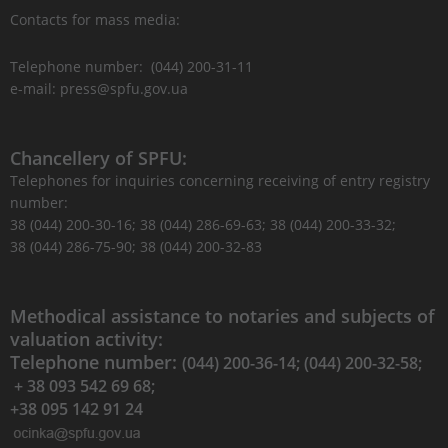
Contacts for mass media:
Telephone number: (044) 200-31-11
e-mail: press@spfu.gov.ua
Chancellery of SPFU:
Telephones for inquiries concerning receiving of entry registry
number:
38 (044) 200-30-16; 38 (044) 286-69-63; 38 (044) 200-33-32;
38 (044) 286-75-90; 38 (044) 200-32-83
Methodical assistance to notaries and subjects of
valuation activity:
Telephone number:
(044) 200-36-14; (044) 200-32-58;
+ 38 093 542 69 68;
+38 095 142 91 24