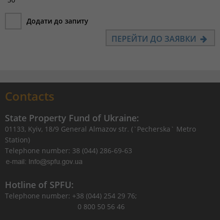
Додати до запиту
ПЕРЕЙТИ ДО ЗАЯВКИ
Contacts
State Property Fund of Ukraine:
01133, Kyiv, 18/9 General Almazov str. (`Pecherska` Metro
Station)
Telephone number: 38 (044) 286-69-63
Hotline of SPFU:
Telephone number: +38 (044) 254 29 76;
0 800 50 56 46