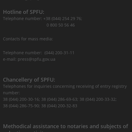
Hotline of SPFU:
Telephone number: +38 (044) 254 29 76;
0 800 50 56 46
Contacts for mass media:
Telephone number: (044) 200-31-11
e-mail: press@spfu.gov.ua
Chancellery of SPFU:
Telephones for inquiries concerning receiving of entry registry
number:
38 (044) 200-30-16; 38 (044) 286-69-63; 38 (044) 200-33-32;
38 (044) 286-75-90; 38 (044) 200-32-83
Methodical assistance to notaries and subjects of