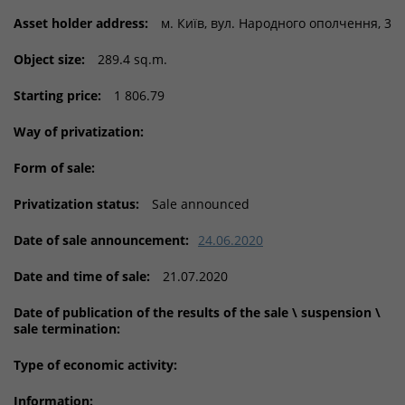
Asset holder address:
м. Київ, вул. Народного ополчення, 3
Object size:
289.4 sq.m.
Starting price:
1 806.79
Way of privatization:
Form of sale:
Privatization status:
Sale announced
Date of sale announcement:
24.06.2020
Date and time of sale:
21.07.2020
Date of publication of the results of the sale \ suspension \
sale termination:
Type of economic activity:
Information: