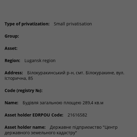
Type of privatization:
Small privatisation
Group:
Asset:
Region:
Lugansk region
Address:
Білокуракинський р-н, смт. Білокуракине, вул.
Історична, 85
Code (registry №):
Name:
Будівля загальною площею 289,4 кв.м
Asset holder EDRPOU Code:
21616582
Asset holder name:
Державне підприємство "Центр
державного земельного кадастру"