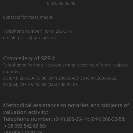
0 800 50 56 46
Contacts for mass media:
Telephone number: (044) 200-31-11
e-mail: press@spfu.gov.ua
Chancellery of SPFU:
Telephones for inquiries concerning receiving of entry registry
number:
38 (044) 200-30-16; 38 (044) 286-69-63; 38 (044) 200-33-32;
38 (044) 286-75-90; 38 (044) 200-32-83
Methodical assistance to notaries and subjects of
valuation activity:
Telephone number:
(044) 200-36-14; (044) 200-32-58;
+ 38 093 542 69 68;
+38 095 142 91 24