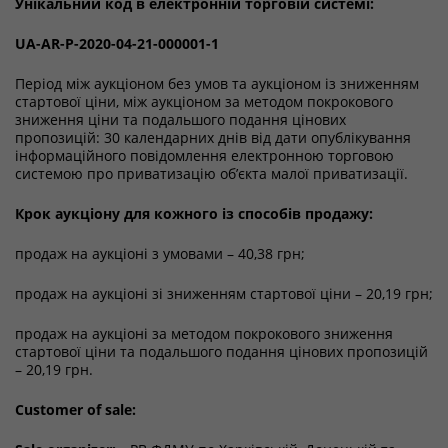
Унікальний код в електронній торговій системі:
UA-AR-P-2020-04-21-000001-1
Період між аукціоном без умов та аукціоном із зниженням
стартової ціни, між аукціоном за методом покрокового
зниження ціни та подальшого подання цінових
пропозицій: 30 календарних днів від дати опублікування
інформаційного повідомлення електронною торговою
системою про приватизацію об’єкта малої приватизації.
Крок аукціону для кожного із способів продажу:
продаж на аукціоні з умовами – 40,38 грн;
продаж на аукціоні зі зниженням стартової ціни – 20,19 грн;
продаж на аукціоні за методом покрокового зниження
стартової ціни та подальшого подання цінових пропозицій
– 20,19 грн.
Customer of sale: