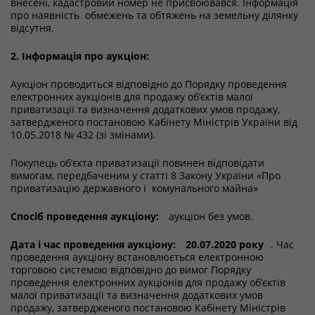
внесені, кадастровий номер не присвоювався. Інформація
про наявність обмежень та обтяжень на земельну ділянку
відсутня.
2. Інформація про аукціон:
Аукціон проводиться відповідно до Порядку проведення
електронних аукціонів для продажу об’єктів малої
приватизації та визначення додаткових умов продажу,
затвердженого постановою Кабінету Міністрів України від
10.05.2018 № 432 (зі змінами).
Покупець об’єкта приватизації повинен відповідати
вимогам, передбаченим у статті 8 Закону України «Про
приватизацію державного і комунального майна»
Спосіб проведення аукціону:
аукціон без умов.
Дата і час проведення аукціону:
20.07.2020 року
. Час
проведення аукціону встановлюється електронною
торговою системою відповідно до вимог Порядку
проведення електронних аукціонів для продажу об’єктів
малої приватизації та визначення додаткових умов
продажу, затвердженого постановою Кабінету Міністрів