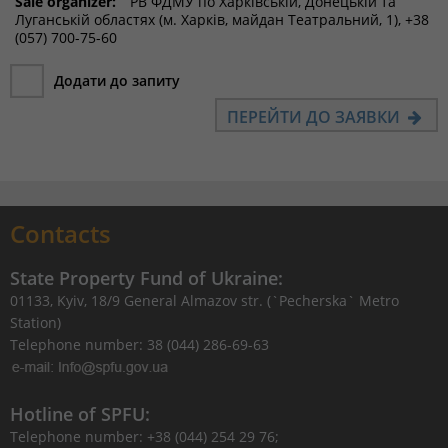
Sale organizer:
РВ ФДМУ по Харківській, Донецькій та
Луганській областях (м. Харків, майдан Театральний, 1), +38
(057) 700-75-60
Додати до запиту
ПЕРЕЙТИ ДО ЗАЯВКИ
Contacts
State Property Fund of Ukraine:
01133, Kyiv, 18/9 General Almazov str. (`Pecherska` Metro
Station)
Telephone number: 38 (044) 286-69-63
Hotline of SPFU:
Telephone number: +38 (044) 254 29 76;