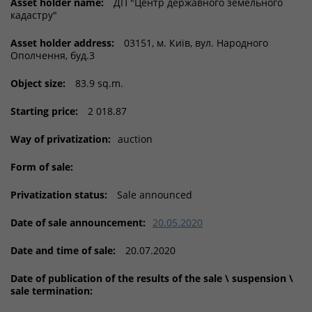
Asset holder name:
ДП "Центр державного земельного
кадастру"
Asset holder address:
03151, м. Київ, вул. Народного
Ополчення, буд.3
Object size:
83.9 sq.m.
Starting price:
2 018.87
Way of privatization:
auction
Form of sale:
Privatization status:
Sale announced
Date of sale announcement:
20.05.2020
Date and time of sale:
20.07.2020
Date of publication of the results of the sale \ suspension \
sale termination: