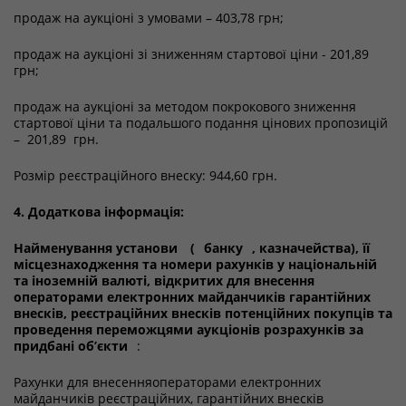
продаж на аукціоні з умовами – 403,78 грн;
продаж на аукціоні зі зниженням стартової ціни - 201,89
грн;
продаж на аукціоні за методом покрокового зниження
стартової ціни та подальшого подання цінових пропозицій
– 201,89 грн.
Розмір реєстраційного внеску: 944,60 грн.
4. Додаткова інформація:
Найменування установи
(
банку
, казначейства), її
місцезнаходження та номери рахунків у національній
та іноземній валюті, відкритих для внесення
операторами електронних майданчиків гарантійних
внесків, реєстраційних внесків потенційних покупців та
проведення переможцями аукціонів розрахунків за
придбані об’єкти
:
Рахунки для внесенняоператорами електронних
майданчиків реєстраційних, гарантійних внесків