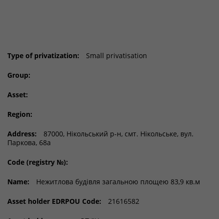
Type of privatization:
Small privatisation
Group:
Asset:
Region:
Address:
87000, Нікольський р-н, смт. Нікольське, вул.
Паркова, 68а
Code (registry №):
Name:
Нежитлова будівля загальною площею 83,9 кв.м
Asset holder EDRPOU Code:
21616582