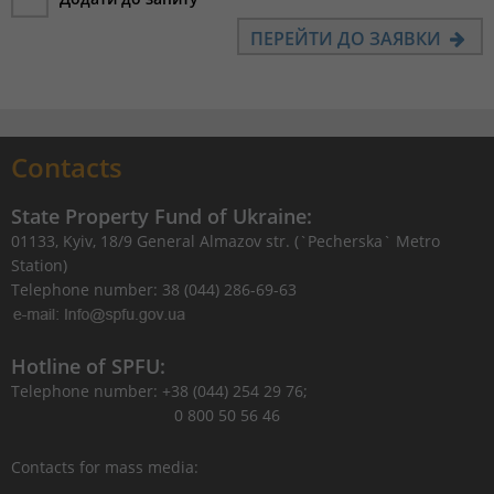
ПЕРЕЙТИ ДО ЗАЯВКИ
Contacts
State Property Fund of Ukraine:
01133, Kyiv, 18/9 General Almazov str. (`Pecherska` Metro
Station)
Telephone number: 38 (044) 286-69-63
Hotline of SPFU:
Telephone number: +38 (044) 254 29 76;
0 800 50 56 46
Contacts for mass media: