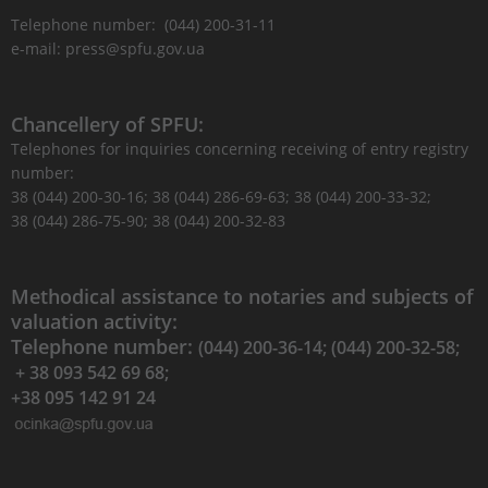
Telephone number: (044) 200-31-11
e-mail: press@spfu.gov.ua
Chancellery of SPFU:
Telephones for inquiries concerning receiving of entry registry
number:
38 (044) 200-30-16; 38 (044) 286-69-63; 38 (044) 200-33-32;
38 (044) 286-75-90; 38 (044) 200-32-83
Methodical assistance to notaries and subjects of
valuation activity:
Telephone number:
(044) 200-36-14; (044) 200-32-58;
+ 38 093 542 69 68;
+38 095 142 91 24