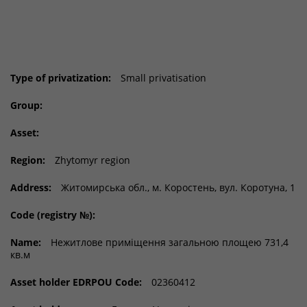
Type of privatization:
Small privatisation
Group:
Asset:
Region:
Zhytomyr region
Address:
Житомирська обл., м. Коростень, вул. Коротуна, 1
Code (registry №):
Name:
Нежитлове приміщення загальною площею 731,4
кв.м
Asset holder EDRPOU Code:
02360412