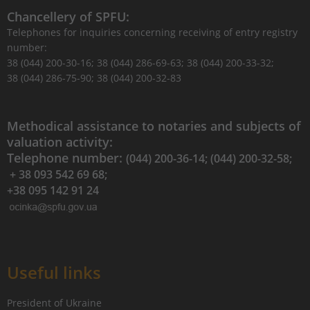
Chancellery of SPFU:
Telephones for inquiries concerning receiving of entry registry
number:
38 (044) 200-30-16; 38 (044) 286-69-63; 38 (044) 200-33-32;
38 (044) 286-75-90; 38 (044) 200-32-83
Methodical assistance to notaries and subjects of
valuation activity:
Telephone number:
(044) 200-36-14; (044) 200-32-58;
+ 38 093 542 69 68;
+38 095 142 91 24
Useful links
President of Ukraine