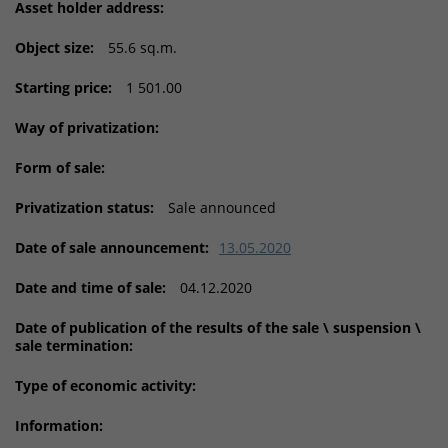
Asset holder address:
Object size:
55.6 sq.m.
Starting price:
1 501.00
Way of privatization:
Form of sale:
Privatization status:
Sale announced
Date of sale announcement:
13.05.2020
Date and time of sale:
04.12.2020
Date of publication of the results of the sale \ suspension \
sale termination:
Type of economic activity:
Information: