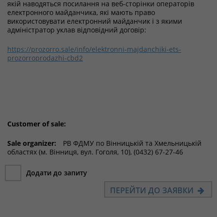
якій наводяться посилання на веб-сторінки операторів
електронного майданчика, які мають право
використовувати електронний майданчик і з якими
адміністратор уклав відповідний договір:
https://prozorro.sale/info/elektronni-majdanchiki-ets-
prozorroprodazhi-cbd2
Customer of sale:
Sale organizer:
РВ ФДМУ по Вінницькій та Хмельницькій
областях (м. Вінниця, вул. Гоголя, 10), (0432) 67-27-46
Додати до запиту
ПЕРЕЙТИ ДО ЗАЯВКИ