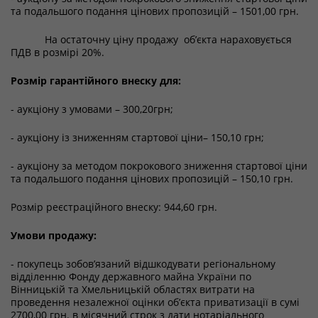
та подальшого подання цінових пропозицій – 1501,00 грн.
На остаточну ціну продажу об’єкта нараховується
ПДВ в розмірі 20%.
Розмір гарантійного внеску для:
- аукціону з умовами – 300,20грн;
- аукціону із зниженням стартової ціни– 150,10 грн;
- аукціону за методом покрокового зниження стартової ціни
та подальшого подання цінових пропозицій – 150,10 грн.
Розмір реєстраційного внеску: 944,60 грн.
Умови продажу:
- покупець зобов’язаний відшкодувати регіональному
відділенню Фонду державного майна України по
Вінницькій та Хмельницькій областях витрати на
проведення незалежної оцінки об’єкта приватизації в сумі
2700,00 грн. в місячний строк з дати нотаріального