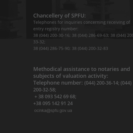
Chancellery of SPFU:
Telephones for inquiries concerning receiving of
entry registry number:
38 (044) 200-30-16; 38 (044) 286-69-63; 38 (044) 20
33-32;
38 (044) 286-75-90; 38 (044) 200-32-83
Methodical assistance to notaries and
subjects of valuation activity:
Telephone number:
(044) 200-36-14; (044)
200-32-58;
+ 38 093 542 69 68;
+38 095 142 91 24