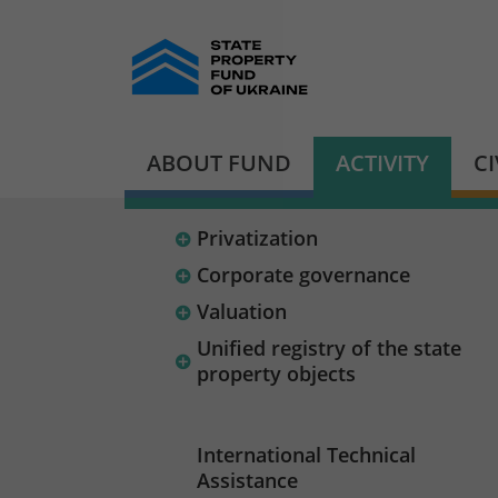
ABOUT FUND
ACTIVITY
C
Privatization
Corporate governance
Valuation
Unified registry of the state
property objects
International Technical
Assistance