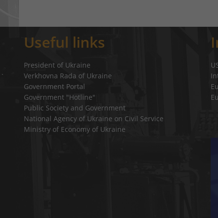
Useful links
President of Ukraine
U
Verkhovna Rada of Ukraine
In
a`
Government Portal
E
Government "Hotline"
E
Public Society and Government
National Agency of Ukraine on Civil Service
Ministry of Economy of Ukraine