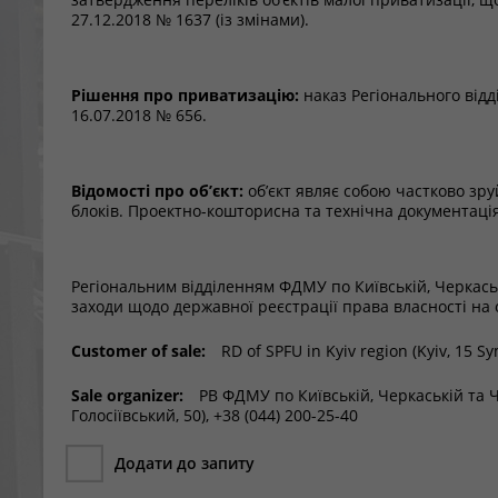
27.12.2018 № 1637 (із змінами).
Рішення про приватизацію:
наказ Регіонального відд
16.07.2018 № 656.
Відомості про об’єкт:
об’єкт являє собою частково зр
блоків. Проектно-кошторисна та технічна документація 
Регіональним відділенням ФДМУ по Київській, Черкась
заходи щодо державної реєстрації права власності на 
Customer of sale:
RD of SPFU in Kyiv region (Kyiv, 15 Sy
Sale organizer:
РВ ФДМУ по Київській, Черкаській та Че
Голосіївський, 50), +38 (044) 200-25-40
Додати до запиту