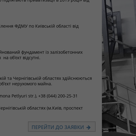
ілення ФДМУ по Київській області від
уйнований фундамент із залізобетонних
на об’єкт відсутні.
кій та Чернігівській областях здійснюються
об’єкт нерухомого майна.
mona Petlyuri str.), +38 (044) 200-25-31
рнігівській областях (м.Київ, проспект
ПЕРЕЙТИ ДО ЗАЯВКИ