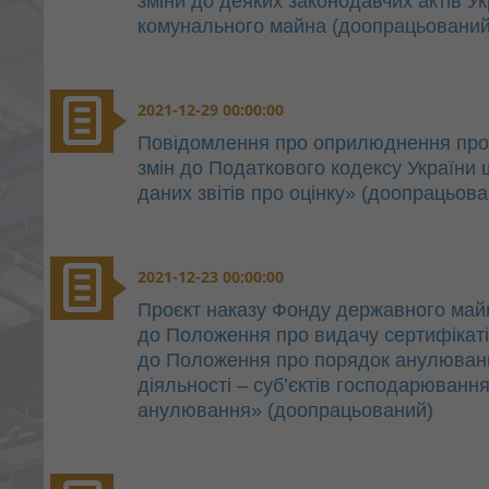
зміни до деяких законодавчих актів 
комунального майна (доопрацьований
2021-12-29 00:00:00
Повідомлення про оприлюднення проє
змін до Податкового кодексу України
даних звітів про оцінку» (доопрацьов
2021-12-23 00:00:00
Проєкт наказу Фонду державного май
до Положення про видачу сертифікатів 
до Положення про порядок анулювання
діяльності – суб’єктів господарювання
анулювання» (доопрацьований)