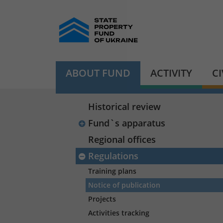
ABOUT FUND
ACTIVITY
C
Historical review
Fund`s apparatus
Regional offices
Regulations
Training plans
Notice of publication
Projects
Activities tracking