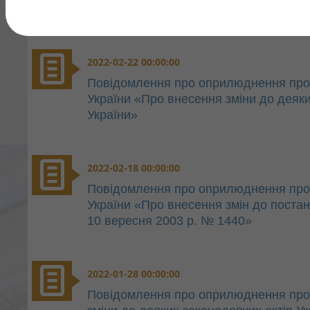
2022-02-22 00:00:00
Повідомлення про оприлюднення проєк
України «Про внесення зміни до деяки
України»
2022-02-18 00:00:00
Повідомлення про оприлюднення проєк
України «Про внесення змін до постано
10 вересня 2003 р. № 1440»
2022-01-28 00:00:00
Повідомлення про оприлюднення проє