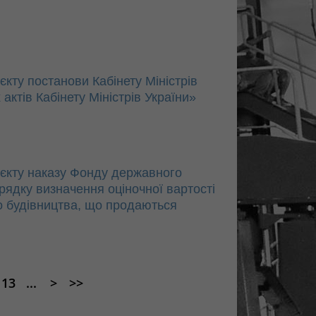
ту постанови Кабінету Міністрів
актів Кабінету Міністрів України»
єкту наказу Фонду державного
ядку визначення оціночної вартості
го будівництва, що продаються
13
...
>
>>