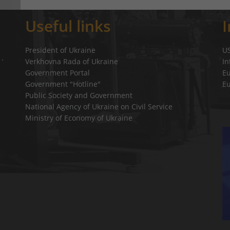
Useful links
President of Ukraine
U
Verkhovna Rada of Ukraine
In
a`
Government Portal
E
Government "Hotline"
E
Public Society and Government
National Agency of Ukraine on Civil Service
Ministry of Economy of Ukraine