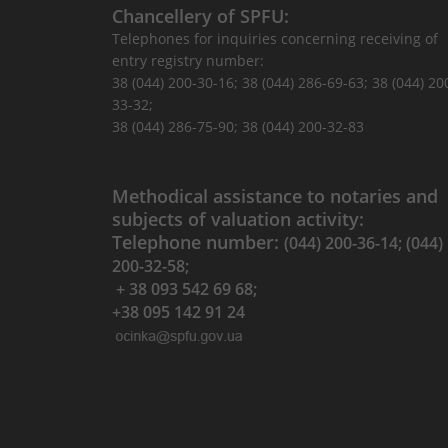
Chancellery of SPFU:
Telephones for inquiries concerning receiving of
entry registry number:
38 (044) 200-30-16; 38 (044) 286-69-63; 38 (044) 20
33-32;
38 (044) 286-75-90; 38 (044) 200-32-83
Methodical assistance to notaries and
subjects of valuation activity:
Telephone number:
(044) 200-36-14; (044)
200-32-58;
+ 38 093 542 69 68;
+38 095 142 91 24