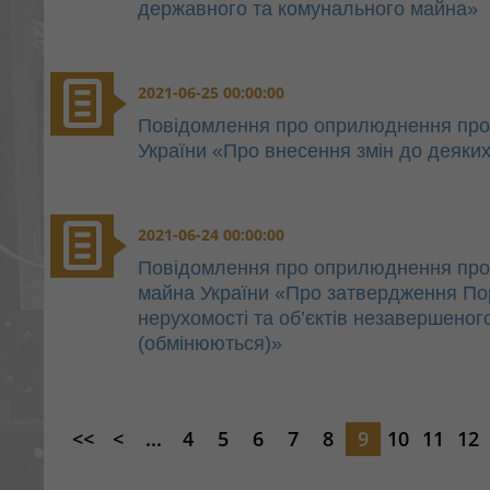
державного та комунального майна»
2021-06-25 00:00:00
Повідомлення про оприлюднення проєк
України «Про внесення змін до деяких 
2021-06-24 00:00:00
Повідомлення про оприлюднення про
майна України «Про затвердження Пор
нерухомості та об’єктів незавершено
(обмінюються)»
<<
<
...
4
5
6
7
8
9
10
11
12