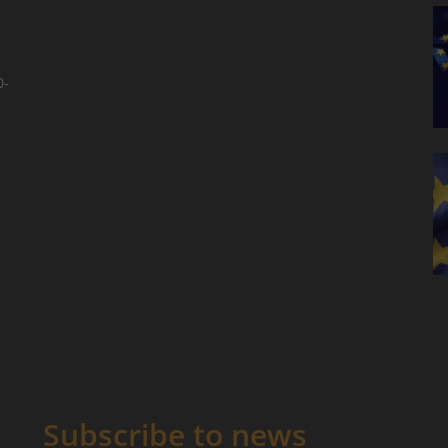
0-
Subscribe to news