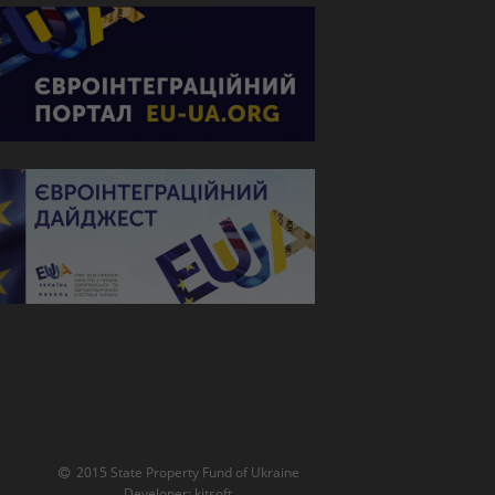
2015 State Property Fund of Ukraine
Developer:
kitsoft