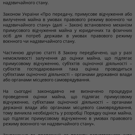
надзвичайного стану.
Законом України «Про передачу, примусове відчуження або
вилучення майна в умовах правового режиму воєнного чи
надзвичайного стану» (далі – Закон) встановлено механізм
примусового відчуження майна у юридичних та фізичних
осіб для потреб держави в умовах правового режиму
воєнного чи надзвичайного стану.
Частиною другою статті 8 Закону передбачено, що у разі
неможливості залучення до оцінки майна, що підлягає
примусовому відчуженню, суб’єктів оціночної діяльності –
суб’єктів господарювання така оцінка проводиться
суб’єктами оціночної діяльності – органами державної влади
або органами місцевого самоврядування.
На сьогодні законодавчо не визначено процедури
проведення оцінки майна, що підлягає примусовому
відчуженню, суб’єктами оціночної діяльності – органами
держаної влади або органами місцевого самоврядування,
тому виникла необхідність у розробці Порядку оцінки майна,
що підлягає примусовому відчуженню в умовах правового
режиму воєнного чи надзвичайного стану».