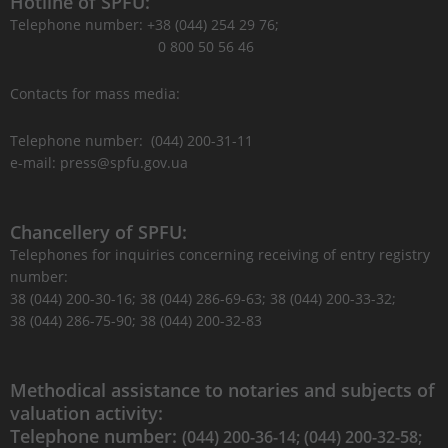
Hotline of SPFU:
Telephone number: +38 (044) 254 29 76;
0 800 50 56 46
Contacts for mass media:
Telephone number: (044) 200-31-11
e-mail: press@spfu.gov.ua
Chancellery of SPFU:
Telephones for inquiries concerning receiving of entry registry
number:
38 (044) 200-30-16; 38 (044) 286-69-63; 38 (044) 200-33-32;
38 (044) 286-75-90; 38 (044) 200-32-83
Methodical assistance to notaries and subjects of
valuation activity:
Telephone number:
(044) 200-36-14; (044) 200-32-58;