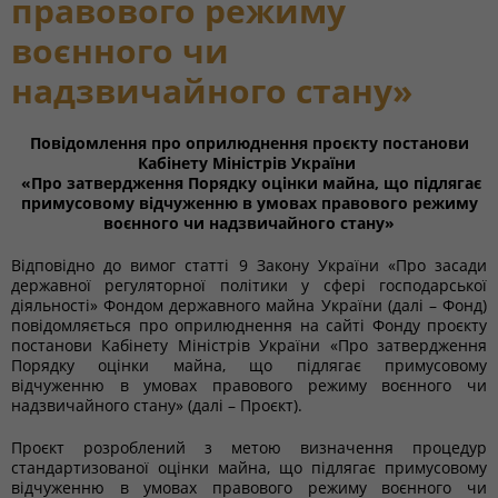
правового режиму
воєнного чи
надзвичайного стану»
Повідомлення про оприлюднення
проєкту постанови
Кабінету Міністрів України
«Про затвердження Порядку оцінки майна, що підлягає
примусовому відчуженню в умовах правового режиму
воєнного чи
надзвичайного стану»
Відповідно до вимог статті 9 Закону України «Про засади
державної регуляторної політики у сфері господарської
діяльності» Фондом державного майна України (далі – Фонд)
повідомляється про оприлюднення на сайті Фонду проєкту
постанови Кабінету Міністрів України «Про затвердження
Порядку оцінки майна, що підлягає примусовому
відчуженню в умовах правового режиму воєнного чи
надзвичайного стану» (далі – Проєкт).
Проєкт розроблений з метою визначення процедур
стандартизованої оцінки майна, що підлягає примусовому
відчуженню в умовах правового режиму воєнного чи