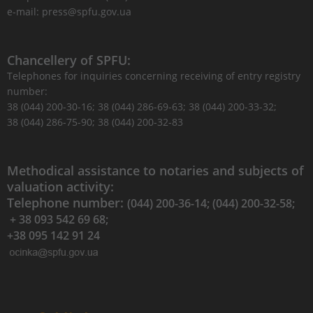
e-mail: press@spfu.gov.ua
Chancellery of SPFU:
Telephones for inquiries concerning receiving of entry registry
number:
38 (044) 200-30-16; 38 (044) 286-69-63; 38 (044) 200-33-32;
38 (044) 286-75-90; 38 (044) 200-32-83
Methodical assistance to notaries and subjects of
valuation activity:
Telephone number:
(044) 200-36-14; (044) 200-32-58;
+ 38 093 542 69 68;
+38 095 142 91 24